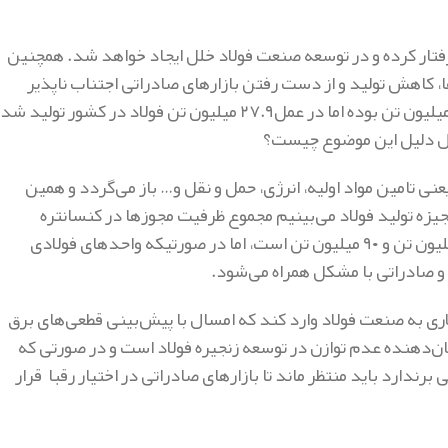
فتار کرده و در توسعه صنعت فولاد خلل ایجاد خواهد شد. همچنین
 کاهش تولید و از دست رفتن بازارهای صادراتی اجتناب ناپذیر
خواهد بود. از سوی دیگر ظرفیت تولید فولاد در سال گذشته ۴۴.۳ میلیون تن بوده اما در عمل۲۷.۹ میلیون تن فولاد در کشور تولید 
ی تامین مواد اولیه، انرژی، حمل و نقل و… باز می‌گردد و همین
جیزه تولید فولاد می‌بینیم مجموع ظرفیت مجوزها در کنسانتره
سنگ‌آهن، گندله و آهن اسفنجی به ترتیب ۱۱۶ میلیون تن، ۱۲۳.۵ میلیون تن و ۹۰ میلیون تن است، اما در صورتیکه واحدهای فولادی
ل و صادراتی با مشکل همراه می‌شود.
ال گذشته قطع برق توانست خسارتی ۶میلیارد دلاری به صنعت فولاد وارد کند که امسال با پیش‌بینی قطعی‌های برق
شان‌دهنده عدم توازن در توسعه زنجیره فولاد است و در صورتی که
رندارد باید منتظر ماند تا بازارهای صادراتی در اختیار رقبا قرار