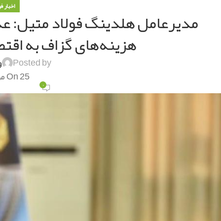
اخبار ف
مدیرعامل هلدینگ فولاد متیل: عدم
هزینه‌های گزاف به اقت
Posted by
و
On 25 مرداد 1401
۰