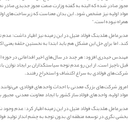
مجوز صادر شده که البته به گفته وزارت صمت مجوز جدیدی صادر نمی
مواد اولیه نیز مشخص شود. این بدان معناست که زیرساخت‌های اولیه
همراه نبوده است.”
مدیرعامل هلدینگ فولاد متیل در این زمینه نیز اظهار داشت: عدم توجه 
کند. اما برای حل این مشکل هم باید ابتدا به نخستین حلقه یعنی ا
مهندس حیدری افزود: هر چند در سال‌های اخیر اقداماتی در حوزه ا
قبل ناچیز است. از این رو عدم توجه سیاستگذاران بر ایجاد توازن ب
شرکت‌های فولادی به سراغ اکتشاف و استخراج رفتند.
امروز شرکت‌های بزرگ معدنی با احداث واحدهای فولادی، می‌توانند ب
مواد اولیه، واحدهای فولادساز کشور با ایجاد معاونت معدنی، مجبور
مدیرعامل هلدینگ فولاد متیل در این زمینه اظهار کرد: عدم وجود ن
بخشی نگری در توسعه منطقه ای بدون توجه به چشم انداز تولید فولا