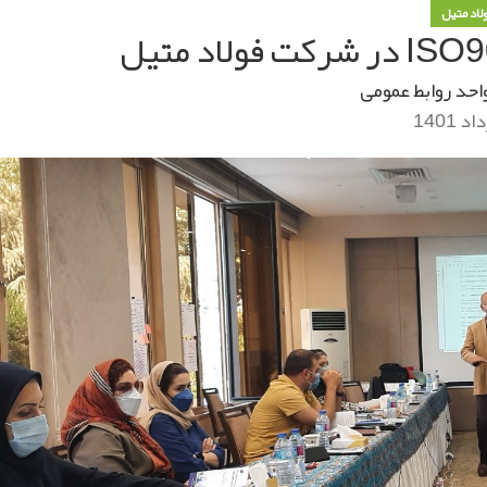
ولاد متیل
احد روابط عمومی