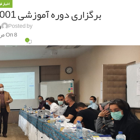
اخبار ف
برگزاری دوره آموزشی ISO9001 در شرکت فولاد متیل
Posted by
و
On 8 مرداد 1401
۰