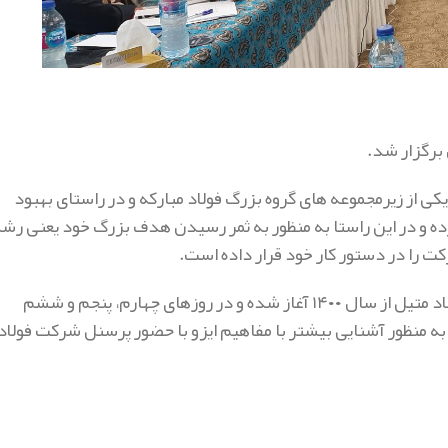
ی از زیرمجموعه های گروه بزرگ فولاد مبارکه و در راستای بهبود
، برای دریافت گواهینامه ISO9001:2015 اقدام کرده و در این راستا به منظور به ثمر رسیدن هدف بزرگ خود یعنی ر
ت را در دستور کار خود قرار داده است.
در واقع برگزاری کلاس‌های ایزو ۹۰۰۱ به صورت هفتگی در شرکت فولاد متیل از سال ۱۴۰۰ آغاز شده و در روزهای چهارم، پنجم و ششم
به منظور آشنایی بیشتر با مفاهیم ایزو با حضور پرسنل شرکت فولاد