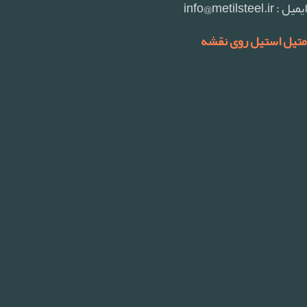
ایمیل : info@metilsteel.ir
متیل استیل روی نقشه