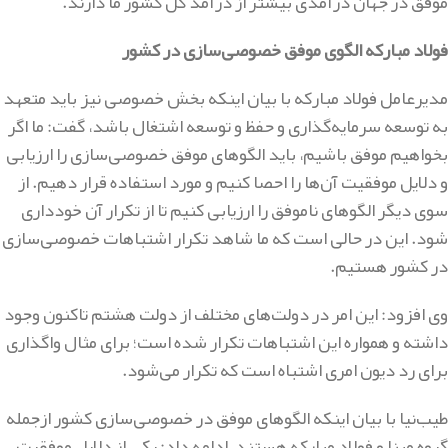
موفق در جهان درآمدی بیشتر از درآمد کل کشور ما دارند.
فولاد مبارکه الگوی موفق خصوصی‌سازی در کشور
مدیرعامل فولاد مبارکه با بیان اینکه بخش خصوصی نیز باید متعهد
به توسعه سرمایه‌گذاری و حفظ و توسعه اشتغال باشد، گفت: ما اگر
بخواهیم موفق باشیم، باید الگوهای موفق خصوصی‌سازی را ارزیابی
و دلایل موفقیت آن‌ها را احصا کنیم و مورد استفاده قرار دهیم. از
سوی دیگر الگوهای ناموفق را ارزیابی کنیم تا از تکرار آن خودداری
شود. این در حالی است که ما شاهد تکرار اشتباهات خصوصی‌سازی
در کشور هستیم.
وی افزود: این امر در دولت‌های مختلف از دولت هشتم تاکنون وجود
داشته و همواره این اشتباهات تکرار شده است؛ برای مثال واگذاری
برای رد دیون امری اشتباه است که تکرار می‌شود.
طیب‌نیا با بیان اینکه الگوهای موفق در خصوصی‌سازی کشور ازجمله
گروه مپنا و فولاد مبارکه هستند، ادامه داد: یکی از دلایل موفقیت