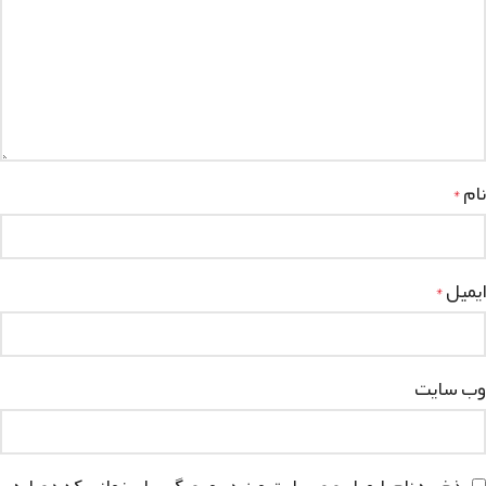
نام
*
ایمیل
*
وب‌ سایت
ذخیره نام، ایمیل و وبسایت من در مرورگر برای زمانی که دوباره