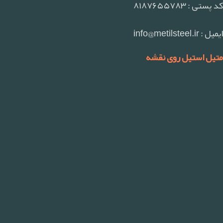
کد پستی : ۸۱۸۷۶۵۵۷۸۳
ایمیل : info@metilsteel.ir
متیل استیل روی نقشه