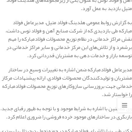
آهن و فولاد توس به عنوان یکی از زیرمجموعه‌های هلدینگ فولاد
متیل بازدید به عمل آورد.
به گزارش روابط عمومی هلدینگ فولاد متیل، مدیرعامل فولاد
مبارکه طی بازدیدی که از شرکت صنایع آهن و فولاد توس داشت،
نقش مراکز خدماتی در نظام توزیع محصولات فولادمبارکه را مهم
برشمرد و از تلاش‌های این مرکز خدماتی و سایر مراکز خدماتی در
توسعه بازار و خدمات دهی به مشتریان قدردانی کرد.
مدیرعامل فولادمبارکه ضمن اشاره به تغییرات وسیع در ساختار
مشتریان و تولیدکنندگان محصولات فولادی، ارائه پیشنهادات مرکاز
خدماتی جهت بروزرسانی سازوکارهای توزیع محصولات فولادمبارکه
را خواستار شد.
وی همچنین با اشاره به شرایط موجود و با توجه به ظهور رقبای جدید،
بازنگری در ساختارهای موجود خرده فروشی را ضروری اعلام کرد.
دکتر طیب نیا تلاشهای فولادمبارکه در حوزه تحول دیجیتال را بستری