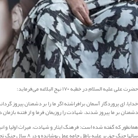
حضرت علی علیه السلام در خطبه ۱۷۰ نهج البلاغه می‌فرماید:
خدایا، ای پروردگار آسمان برافراشته اگر ما را بر دشمنان پیروز گردان
دشمنان بر ما پیروز شدند، شهادت را روزیمان فرما و از فتنه بازمان دا
همانطور که گفته شده است: فرهنگ ایثار و شهادت، میراث اولیا و ان
سالها جنگ حق بر علیه