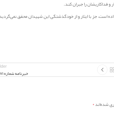
ار و فداکاریشان را جبران کند.
یداده است، جز با ایثار و از خودگذشتگی این شهیدان محقق نمی‌گردید
lder
خبرنامه شماره ۱۲۷۱
ری شده‌اند
*