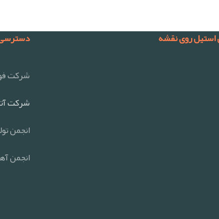
 استیل روی نقشه
دسترسی 
شرکت فول
شرکت آتی
انجمن تول
انجمن آهن