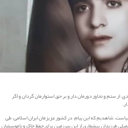
دی، از ستم و تجاوز دورمان دار و بر حق استوارمان گردان و اگر
ر.
بیاست، شاهدیم که این پیام، در کشور عزیزمان ایران اسلامی، طی
 باطل جامه عمل پوشانده و در ۸ سال جنگ تحمیلی فرزندان بیشماری از این سرزمین برای حفظ خاک و ناموسشان