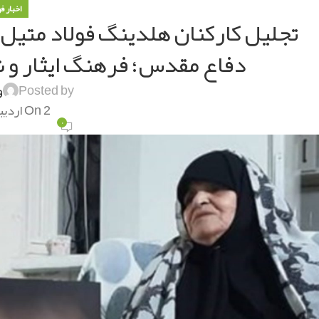
اخبار ف
تجلیل کارکنان هلدینگ فولاد متیل 
دفاع مقدس؛ فرهنگ ایثار و شه
Posted by
و
On 2 اردیبهشت 1401
۰