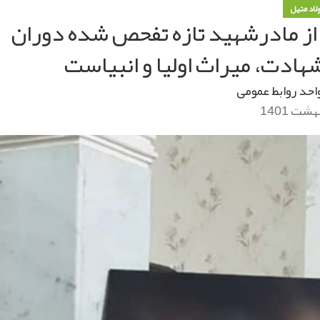
ولاد متیل
از مادرشهید تازه تفحص شده دوران
ادت، میراث اولیا و انبیاست
احد روابط عمومی