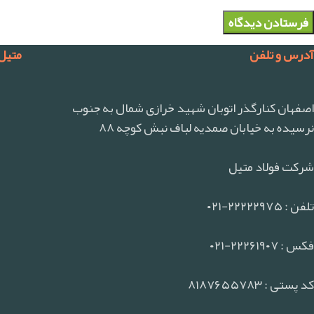
آدرس و تلفن
متیل
اصفهان کنارگذر اتوبان شهید خرازی شمال به جنوب
نرسیده به خیابان صمدیه لباف نبش کوچه ۸۸
شرکت فولاد متیل
تلفن : ۲۲۲۲۲۹۷۵-۰۲۱
فکس : ۲۲۲۶۱۹۰۷-۰۲۱
کد پستی : ۸۱۸۷۶۵۵۷۸۳