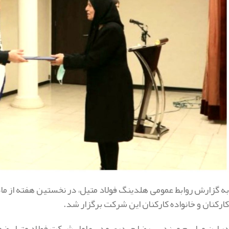
به گزارش روابط عمومی هلدینگ فولاد متیل، در نخستین هفته از ما
کارکنان و خانواده کارکنان این شرکت برگزار شد.
در این مراسم مهندس رضا حیدری مدیرعامل شرکت فولاد متیل ضمن ت