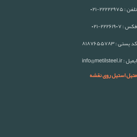
تلفن : ۲۲۲۲۲۹۷۵-۰۲۱
فکس : ۲۲۲۶۱۹۰۷-۰۲۱
کد پستی : ۸۱۸۷۶۵۵۷۸۳
ایمیل : info@metilsteel.ir
متیل استیل روی نقشه