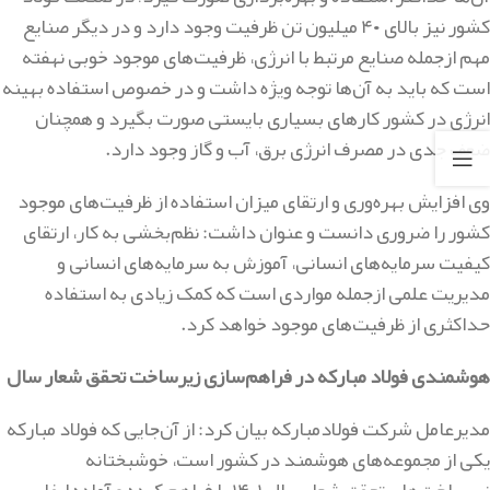
کشور نیز بالای
۴۰
میلیون تن ظرفیت وجود دارد و در دیگر صنایع
مهم ازجمله صنایع مرتبط با انرژی، ظرفیت‌های موجود خوبی نهفته
است که باید به آن‌ها توجه ویژه داشت و در خصوص استفاده بهینه
انرژی در کشور کارهای بسیاری بایستی صورت بگیرد و همچنان
ضعف جدی در مصرف انرژی برق، آب و گاز وجود دارد
.
وی افزایش بهره‌وری و ارتقای میزان استفاده از ظرفیت‌های موجود
کشور را ضروری دانست و عنوان داشت: نظم‌بخشی به کار، ارتقای
کیفیت سرمایه‌های انسانی، آموزش به سرمایه‌های انسانی و
مدیریت علمی ازجمله مواردی است که کمک زیادی به استفاده
حداکثری از ظرفیت‌های موجود خواهد کرد
.
هوشمندی فولاد مبارکه در فراهم‌سازی زیرساخت‌ تحقق شعار سال
مدیرعامل شرکت فولادمبارکه بیان کرد: از آن‌جایی که فولاد مبارکه
یکی از مجموعه‌های هوشمند در کشور است، خوشبختانه
زیرساخت‌های تحقق شعار سال
۱۴۰۱
را فراهم کرده و آماده ایفای