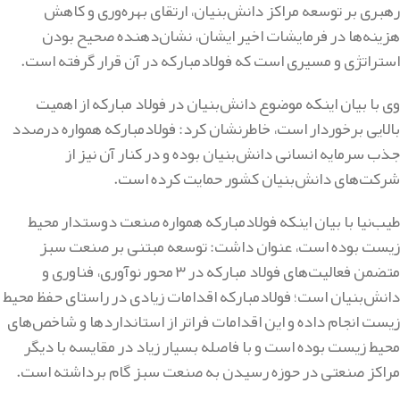
رهبری بر توسعه مراکز دانش‌بنیان، ارتقای بهره‌وری و کاهش
هزینه‌ها در فرمایشات اخیر ایشان، نشان‌دهنده صحیح بودن
استراتژی و مسیری است که فولادمبارکه در آن قرار گرفته است
.
وی با بیان اینکه موضوع دانش‌بنیان در فولاد مبارکه از اهمیت
بالایی برخوردار است، خاطرنشان کرد: فولادمبارکه همواره درصدد
جذب سرمایه انسانی دانش‌بنیان بوده و در کنار آن نیز از
شرکت‌های دانش‌بنیان کشور حمایت کرده است
.
طیب‌نیا با بیان اینکه فولادمبارکه همواره صنعت دوستدار محیط
زیست بوده است، عنوان داشت: توسعه مبتنی بر صنعت سبز
متضمن فعالیت‌های فولاد مبارکه در
۳
محور نوآوری، فناوری و
دانش‌بنیان است؛ فولادمبارکه اقدامات زیادی در راستای حفظ محیط
زیست انجام داده و این اقدامات فراتر از استانداردها و شاخص‌های
محیط زیست بوده است و با فاصله بسیار زیاد در مقایسه با دیگر
مراکز صنعتی در حوزه رسیدن به صنعت سبز گام برداشته است
.