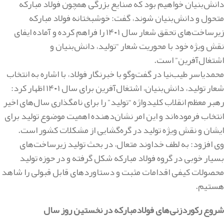
دانش‌بنیان خواهیم بود که صنایع بزرگی همچون فولاد مبارکه
متحول و دانش‌بنیان شوند، گفت: خوشبختانه فولاد مبارکه
زیرساخت‌های تحقق شعار سال ۱۴۰۱ را فراهم کرده و آماده ایفای
نقش ویژه خود با محوریت شعار “تولید، دانش‌بنیان و
اشتغال‌آفرین” است.
محمدیاسر طیب‌نیا در گفت‌وگو با خبرنگار فولاد
، با اشاره به انتخاب
شعار تولید، دانش‌بنیان، اشتغال‌آفرین برای سال
۱۴۰۱
اظهار کرد:
رهبر معظم انقلاب کلیدواژه “تولید” را برای نامگذاری سال‌های اخیر
انتخاب فرموده‌اند و این امر نشان‌دهنده اهمیت موضوع تولید برای
ایشان و نقش ویژه تولید در گره‌گشایی از مشکلات کشور است
.
وی افزود: به لطف خداوند متعال، در بحث تولید زیرساخت‌های
بسیار خوبی در گروه فولاد مبارکه شکل گرفته و در حوزه تولید
محصولات کیفی اقدامات مثبت و دستاوردهای قابل قبولی را شاهد
هستیم
.
شروع رکوردزنی‌های فولادمبارکه در نخستین روز سال