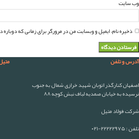
وب‌ سایت
ذخیره نام، ایمیل و وبسایت من در مرورگر برای زمانی که دوباره 
آدرس و تلفن
متیل
اصفهان کنارگذر اتوبان شهید خرازی شمال به جنوب
نرسیده به خیابان صمدیه لباف نبش کوچه ۸۸
شرکت فولاد متیل
تلفن : ۲۲۲۲۲۹۷۵-۰۲۱