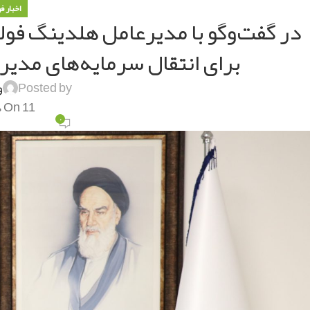
اخبار ف
در گفت‌وگو با مدیرعامل هلدینگ فول
برای انتقال سرمایه‌های مدی
Posted by
و
On 11 دی 1400
۰