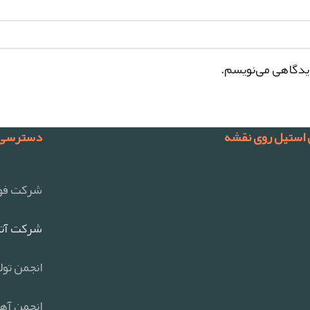
دیدگاهی می‌نویسم.
 استیل روی نقشه
دسترسی 
شرکت فول
شرکت آتی
انجمن تول
انجمن آهن