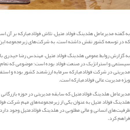
به گفته مدیرعامل هلدینگ فولاد متیل، تلاش فولادمبارکه بر آن است
که در توسعه کشور نقش داشته است، به شرکت‌های زیرمجموعه این 
به گزارش روابط عمومی هلدینگ فولاد متیل، مهندس رضا حیدری با ب
سیستمی و استراتژیک در صنعت فولاد بوده است؛ موضوعی که تمام ن
مدیریتی در شرکت فولادمبارکه سرمایه ارزشمند کشور بوده و استفاد
ویژه مدیریت عالی فولادمبارکه است.
مدیرعامل هلدینگ فولادمتیل که سابقه مدیریتی در حوزه بازرگانی شر
هلدینگ فولاد متیل به عنوان یکی از زیرمجموعه‌های مهم شرکت فولا
ظرفیت‌های انسانی و مالی مطلوبی در هلدینگ فولادمتیل وجود دارد و
فراهم کرد.