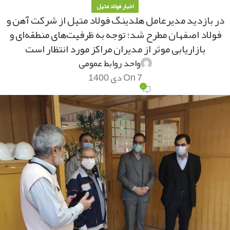
اخبار فولاد متیل
در بازدید مدیرعامل هلدینگ فولاد متیل از شرکت آهن و
فولاد اصفهان مطرح شد؛ توجه به ظرفیت‌های منطقه‌ای و
بازاریابی موثر از مدیران مراکز مورد انتظار است
واحد روابط عمومی
On 7 دی 1400
۰