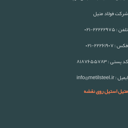
شرکت فولاد متیل
تلفن : ۲۲۲۲۲۹۷۵-۰۲۱
فکس : ۲۲۲۶۱۹۰۷-۰۲۱
کد پستی : ۸۱۸۷۶۵۵۷۸۳
ایمیل : info@metilsteel.ir
متیل استیل روی نقشه