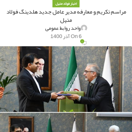
اخبار فولاد متیل
مراسم تکریم و معارفه مدیر عامل جدید هلدینگ فولاد
متیل
واحد روابط عمومی
On 6 آذر 1400
۰