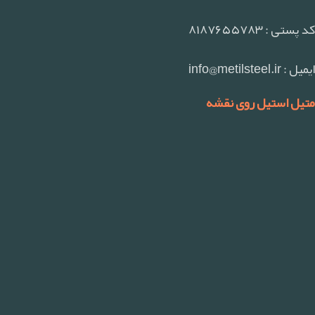
کد پستی : ۸۱۸۷۶۵۵۷۸۳
ایمیل : info@metilsteel.ir
متیل استیل روی نقشه