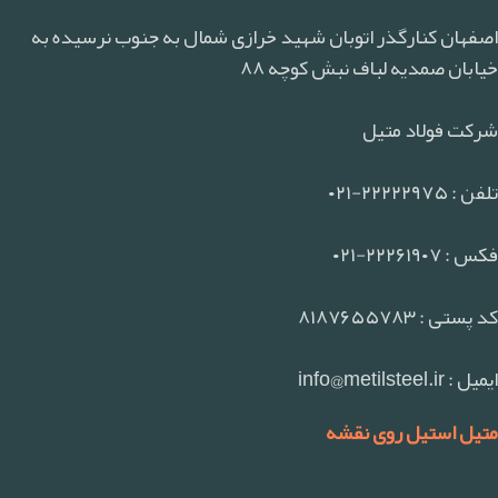
اصفهان کنارگذر اتوبان شهید خرازی شمال به جنوب نرسیده به
خیابان صمدیه لباف نبش کوچه ۸۸
شرکت فولاد متیل
تلفن : ۲۲۲۲۲۹۷۵-۰۲۱
فکس : ۲۲۲۶۱۹۰۷-۰۲۱
کد پستی : ۸۱۸۷۶۵۵۷۸۳
ایمیل : info@metilsteel.ir
متیل استیل روی نقشه