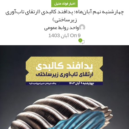
اخبار فولاد متیل
چهارشنبه نهم آبان‌ماه؛ پدافند کالبدی (ارتقای تاب‌آوری
زیرساختی)
واحد روابط عمومی
On 9 آبان 1403
۰