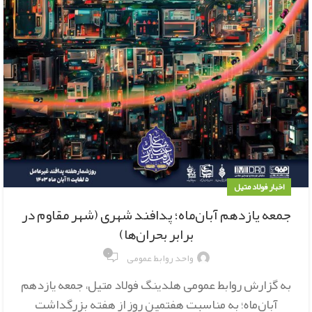
اخبار فولاد متیل
جمعه یازدهم آبان‌ماه؛ پدافند شهری (شهر مقاوم در
برابر بحران‌ها)
۰
واحد روابط عمومی
به گزارش روابط عمومی هلدینگ فولاد متیل، جمعه یازدهم
آبان‌ماه؛ به مناسبت هفتمین روز از هفته بزرگداشت