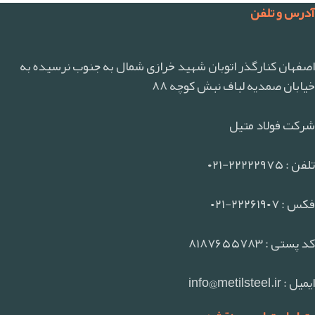
آدرس و تلفن
اصفهان کنارگذر اتوبان شهید خرازی شمال به جنوب نرسیده به
خیابان صمدیه لباف نبش کوچه ۸۸
شرکت فولاد متیل
تلفن : ۲۲۲۲۲۹۷۵-۰۲۱
فکس : ۲۲۲۶۱۹۰۷-۰۲۱
کد پستی : ۸۱۸۷۶۵۵۷۸۳
ایمیل : info@metilsteel.ir