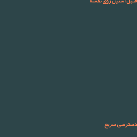
متیل استیل روی نقشه
دسترسی سریع