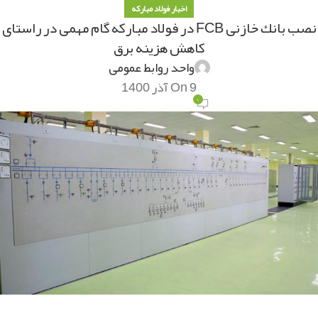
اخبار فولاد مبارکه
نصب بانك خازنی FCB در فولاد مباركه گام مهمی در راستای
كاهش هزینه برق
واحد روابط عمومی
On 9 آذر 1400
۰