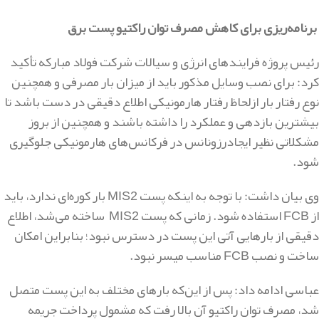
برنامه‌ریزی برای کاهش مصرف توان راکتیو پست برق
رئیس پروژه فرایندهای انرژی و سیالات شرکت فولاد مبارکه تأکید
کرد: برای نصب وسایل مذکور باید از میزان بار مصرفی و همچنین
نوع رفتار بار ازلحاظ رفتار هارمونیکی اطلاع دقیقی در دست باشد تا
بیشترین بازدهی و عملکرد را داشته باشند و همچنین از بروز
مشکلاتی نظیر ایجادرزونانس در فرکانس‌های هارمونیکی جلوگیری
شود
.
وی بیان داشت: با توجه به اینکه پست
MIS2
بار کوره‌ای ندارد، باید
از
FCB
استفاده شود. زمانی که پست
MIS2
ساخته می‌شد، اطلاع
دقیقی از بارهایی آتی این پست در دسترس نبود؛ بنابراین امکان
ساخت و نصب
FCB
مناسب میسر نبود
.
عباسی ادامه داد: پس از این‌که بارهای مختلف به این پست متصل
شد، مصرف توان راکتیو آن بالا رفت که مشمول پرداخت جریمه