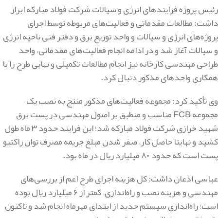
رئیس پروژه فرایندهای انرژی و سیالات شرکت فولاد مبارکه ابراز
داشت: مطالعات مقدماتی و فعالیت‌های مربوطه توسط اجرای
پروژه‌های انرژی و سیالات و واحد توزیع برق و دفتر فنی ناحیه انرژی
و سیالات آغاز شد و در ادامه انجام فعالیت‌های مقدماتی، واحد
طراحی مهندسی کارخانه نیز انجام مطالعات تکمیلی و نهایی طرح را با
همکاری واحدهای مذکور دنبال کرد
.
وی تأکید کرد: مجموعه فعالیت‌های مذکور منتج به نصب یک
مجموعه
FCB
مناسب و منطبق بر اصول مهندسی در پست برق
شهید خرازی شرکت فولاد مبارکه شد؛ این فرایند حدود ۳ ماه طول
کشید و نهایتا حاصل کار، صفر شدن مبلغ جریمه مصرف توان راکتیو
پست است که حدود ۸۰ میلیارد ریال در ماه بود
.
عباسی اذعان داشت: کل هزینه اجرای طرح اعم از بررسی‌های
مهندسی و هزینه نصب و راه‌اندازی، کمتر از ۶ میلیارد ریال بوده
است؛ راه‌اندازی سیستم جدید از ابتدای مهرماه انجام شد و تاکنون