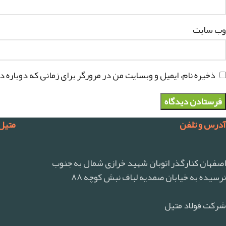
وب‌ سایت
ذخیره نام، ایمیل و وبسایت من در مرورگر برای زمانی که دوباره 
آدرس و تلفن
متیل
اصفهان کنارگذر اتوبان شهید خرازی شمال به جنوب
نرسیده به خیابان صمدیه لباف نبش کوچه ۸۸
شرکت فولاد متیل