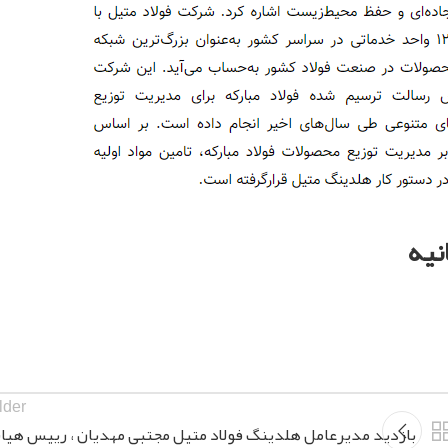
نیه
lder
بازدید مدیرعامل هلدینگ فولاد متیل مجتبی مهدیان ، رییس هیا