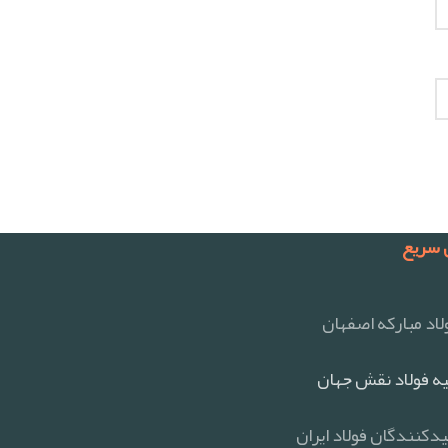
سریع
اد مبارکه اصفهان
ه فولاد نقش جهان
یدکنندگان فولاد ایران