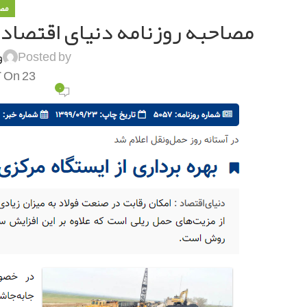
مص
مصاحبه روزنامه دنیای اقتصاد 
Posted by
و
On 23 آذر 1399
۰