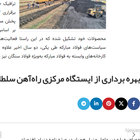
بهره برداری از ایستگاه مرکزی راه‌آهن سلطا
Newer
مصاحبه با مدیرعامل متیل همیار در ویژه نامه دنیای اقتصاد