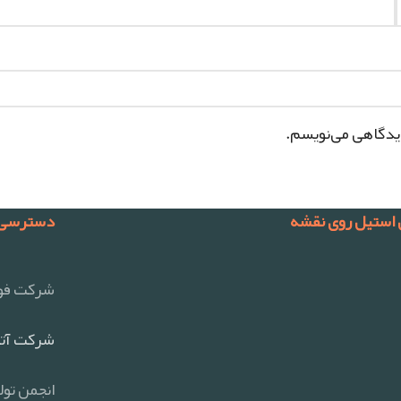
دیدگاهی می‌نویسم.
 استیل روی نقشه
دسترسی 
شرکت فول
شرکت آتی
انجمن تول