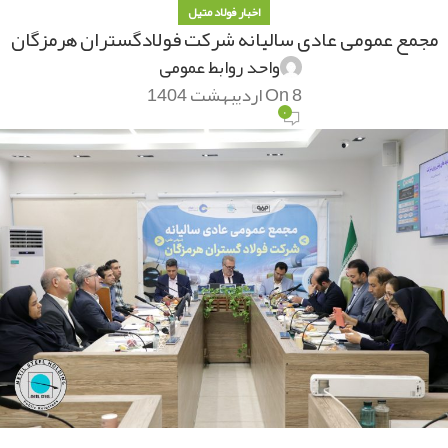
اخبار فولاد متیل
مجمع عمومی عادی سالیانه شرکت فولادگستران هرمزگان
واحد روابط عمومی
On 8 اردیبهشت 1404
۰