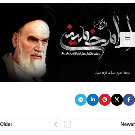
Older
Newer