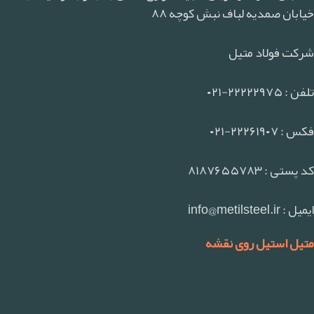
خیابان صمدیه لباف نبش کوچه ۸۸
شرکت فولاد متیل
تلفن : ۲۲۲۲۲۹۷۵-۰۲۱
فکس : ۲۲۲۶۱۹۰۷-۰۲۱
کد پستی : ۸۱۸۷۶۵۵۷۸۳
ایمیل : info@metilsteel.ir
متیل استیل روی نقشه