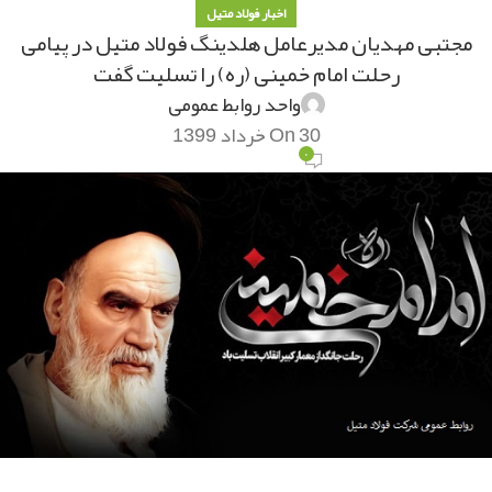
اخبار فولاد متیل
مجتبی مهدیان مدیرعامل هلدینگ فولاد متیل در پیامی
رحلت امام خمینی (ره) را تسلیت گفت
واحد روابط عمومی
On 30 خرداد 1399
۰