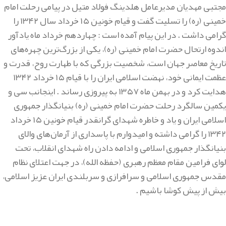
مجتبی مهدیان مدیرعامل هلدینگ فولاد متیل در پیامی رحلت امام
خمینی (ره) را تسلیت گفت و قیام خونین ۱۵ خرداد سال ۱۳۴۲ را
گرامی داشت . در این پیام آمده است : چهاردهم خرداد ماه یادآور
اندوه ارتحال حضرت امام خمینی (ره)، یکی از بزرگ‌ترین چهره‌های
تاریخ معاصر جهان است، شخصیت بزرگی که با طهارت روح، قدرت و
عظمت ایمانی خود، نهضت اسلامی ایران را با قیام ۱۵ خرداد ۱۳۴۲
هدایت کرد و در بهمن ماه ۱۳۵۷ به پیروزی رساند . اینجانب سی و
یکمین سالگرد رحلت حضرت امام خمینی (ره) بنیانگذار جمهوری
اسلامی ایران و یاد و خاطره شهدای گرانقدر قیام خونین ۱۵ خرداد
۱۳۴۲ را گرامی داشته و امیدوارم با پاسداری از آرمان‌های والای
بنیانگذار جمهوری اسلامی و ادامه دادن راه شهدای انقلاب، تحت
لوای فرامین مقام معظم رهبری (حفظه الله)، در جهت اعتلای نظام
مقدس جمهوری اسلامی و سرافرازی و سربلندی ایران عزیز اسلامی،
بیش از پیش کوشا باشیم .