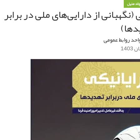
ولاد متیل
 (نگهبانی از دارایی‌های ملی در برابر
دها)
احد روابط عمومی