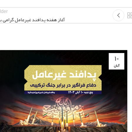
lder
آغاز هفته پدافند غیرعامل گرامی با
۱۰
آبان