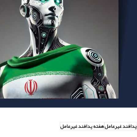
پدافند غیرعامل
هفته پدافند غیرعامل