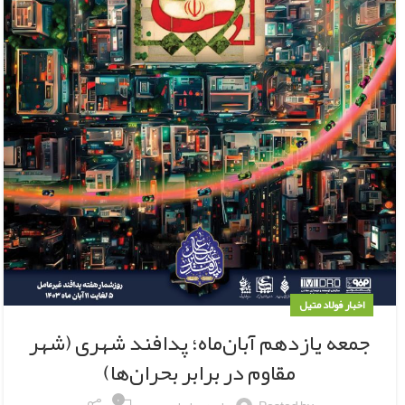
اخبار فولاد متیل
جمعه یازدهم آبان‌ماه؛ پدافند شهری (شهر
مقاوم در برابر بحران‌ها)
۰