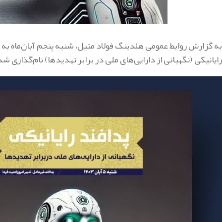
به گزارش روابط عمومی هلدینگ فولاد متیل، شنبه پنجم آبان‌ماه به 
رایانیکی (نگهبانی از دارایی‌های ملی در برابر تهدیدها) نام‌گذاری ش