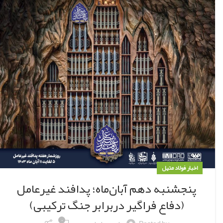
اخبار فولاد متیل
پنجشنبه دهم آبان‌ماه؛ پدافند غیرعامل
(دفاع فراگیر دربرابر جنگ ترکیبی)
۰