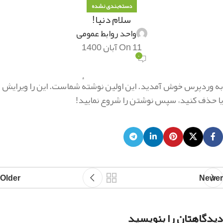
دسته‌بندی نشده
سلام دنیا!
واحد روابط عمومی
On 11 آبان 1400
۰
به وردپرس خوش آمدید. این اولین نوشتهٔ شماست. این را ویرایش
یا حذف کنید، سپس نوشتن را شروع نمایید!
Older
Newer
دیدگاهتان را بنویسید