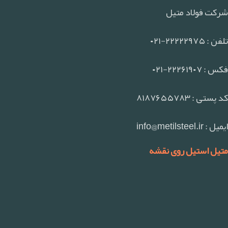
شرکت فولاد متیل
تلفن : ۲۲۲۲۲۹۷۵-۰۲۱
فکس : ۲۲۲۶۱۹۰۷-۰۲۱
کد پستی : ۸۱۸۷۶۵۵۷۸۳
ایمیل : info@metilsteel.ir
متیل استیل روی نقشه