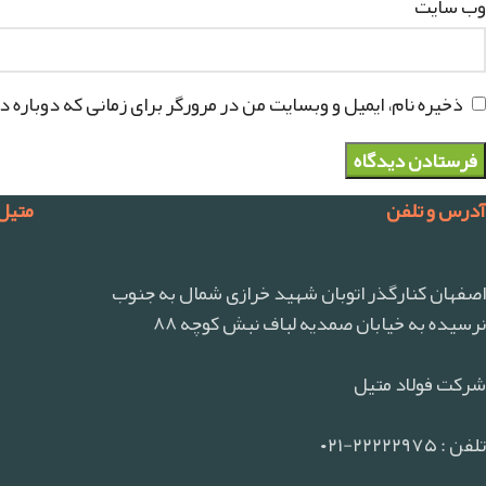
وب‌ سایت
ذخیره نام، ایمیل و وبسایت من در مرورگر برای زمانی که دوباره 
آدرس و تلفن
متیل
اصفهان کنارگذر اتوبان شهید خرازی شمال به جنوب
نرسیده به خیابان صمدیه لباف نبش کوچه ۸۸
شرکت فولاد متیل
تلفن : ۲۲۲۲۲۹۷۵-۰۲۱