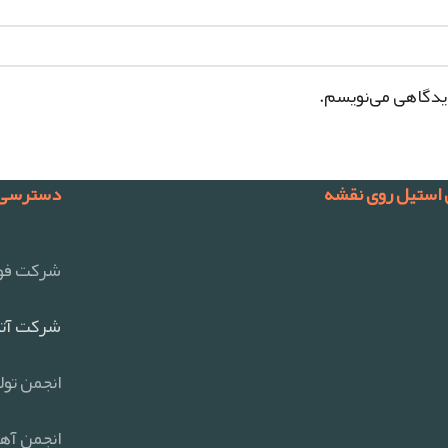
دیدگاهی می‌نویسم.
 استیل روی نقشه
دسترسی 
شرکت فول
شرکت آتی
انجمن تول
انجمن آهن