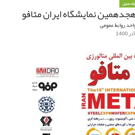
ولاد متیل
جدهمین نمایشگاه ایران متافو
احد روابط عمومی