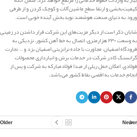
نیاز به واردات خطوط خدماتی را مرتفع خواهد کرد، ضمن آنکه
کیفیت‌بخشی و ارتقا سطح ماشین‌آلات و کوچک‌ کردن و از طرفی
ورود به دنیای صنعت هوشمند نویدبخش آینده خوبی است.
شایان ذکر است از دیگر مزیت‌های این شرکت قرار داشتن در زمینی
به وسعت ۲۳۰ هزارمتری، اتصال به خط‌ آهن کشور، نزدیکی به
فرودگاه اصفهان، مجاورت با جاده ترانزیتی اصفهان یزد و … تجارت
گرانسنگ کادر شرکت در خدمات برش و انبارداری محصولات
فولادی، امکان حمل ریلی از مبدا فولادمبارکه به شرکت و پس از
انجام خدمات به اقصی نقاط کشور می‌باشد.
Older
Newer