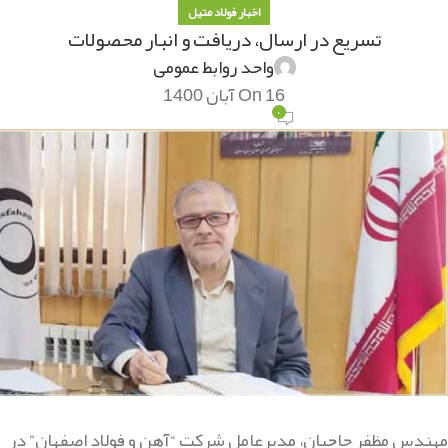
اخبار فولاد متیل
تسریع در ارسال، دریافت و انبار محصولات
واحد روابط عمومی
On 16 آبان 1400
۰
مهندس مظفر حاجیان، مدیرعامل شرکت “آهن و فولاد اصفهان” در