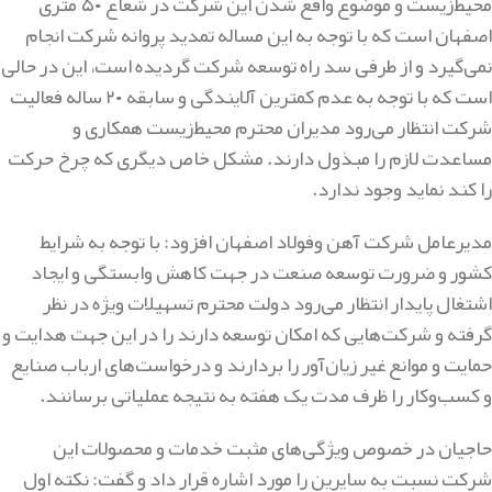
محیط‌زیست و موضوع واقع شدن این شرکت در شعاع ۵۰ متری
اصفهان است که با توجه به این مساله تمدید پروانه شرکت انجام
نمی‌گیرد و از طرفی سد راه توسعه شرکت گردیده است، این در حالی
است که با توجه به عدم کمترین آلایندگی و سابقه ۲۰ ساله فعالیت
شرکت انتظار می‌رود مدیران محترم محیط‌زیست همکاری و
مساعدت لازم را مبذول دارند. مشکل خاص دیگری که چرخ حرکت
را کند نماید وجود ندارد.
مدیرعامل شرکت آهن وفولاد اصفهان افزود: با توجه به شرایط
کشور و ضرورت توسعه صنعت در جهت کاهش وابستگی و ایجاد
اشتغال پایدار انتظار می‌رود دولت محترم تسهیلات ویژه در نظر
گرفته و شرکت‌هایی که امکان توسعه دارند را در این جهت هدایت و
حمایت و موانع غیر زیان‌آور را بردارند و درخواست‌های ارباب صنایع
و کسب‌وکار را ظرف مدت یک هفته به نتیجه عملیاتی برسانند.
حاجیان در خصوص ویژگی‌های مثبت خدمات و محصولات این
شرکت نسبت به سایرین را مورد اشاره قرار داد و گفت: نکته اول