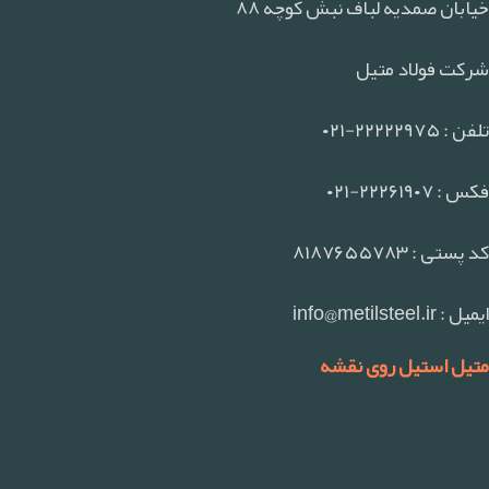
خیابان صمدیه لباف نبش کوچه ۸۸
شرکت فولاد متیل
تلفن : ۲۲۲۲۲۹۷۵-۰۲۱
فکس : ۲۲۲۶۱۹۰۷-۰۲۱
کد پستی : ۸۱۸۷۶۵۵۷۸۳
ایمیل : info@metilsteel.ir
متیل استیل روی نقشه