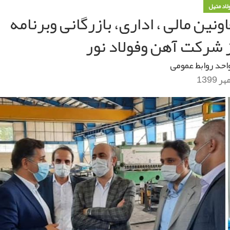
ولاد متیل
نین مالی ، اداری، بازرگانی وبرنامه
 شرکت آهن وفولاد نور
احد روابط عمومی