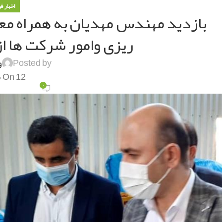
اخبار ف
بازدید مهندس مهدیان به همراه معاو
ریزی وامور شرکت ها از
Posted by
و
On 12 مهر 1399
۰