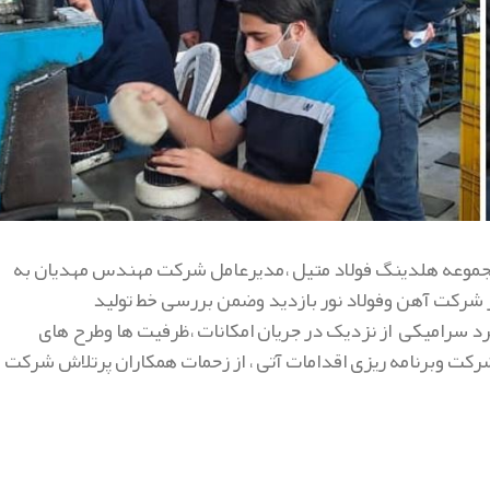
رمجموعه هلدینگ فولاد متیل ،مدیرعامل شرکت مهندس مهدیان به
 از شرکت آهن وفولاد نور بازدید وضمن بررسی خط تولید
رد سرامیکی از نزدیک در جریان امکانات ،ظرفیت ها وطرح های
کت وبرنامه ریزی اقدامات آتی ، از زحمات همکاران پرتلاش شرکت