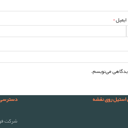
ایمیل
*
دیدگاهی می‌نویسم.
 استیل روی نقشه
دسترسی 
شرکت فول