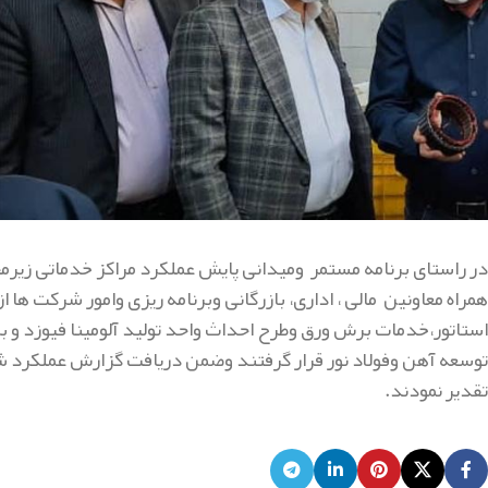
در راستای برنامه مستمر ومیدانی پایش عملکرد مراکز خدماتی زی
همراه معاونین مالی ، اداری، بازرگانی وبرنامه ریزی وامور شرکت ها
استاتور،خدمات برش ورق وطرح احداث واحد تولید آلومینا فیوزد و ب
توسعه آهن وفولاد نور قرار گرفتند وضمن دریافت گزارش عملکرد شر
تقدیر نمودند.