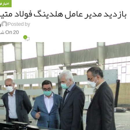
اخبار ف
بازدید مدیر عامل هلدینگ فولاد متی
Posted by
و
On 20 شهریور 1400
۰