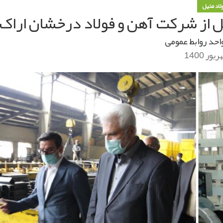
ولاد متیل
ل از شرکت آهن و فولاد درخشان اراک
احد روابط عمومی