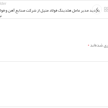
lder
بازدید مدیر عامل هلدینگ فولاد متیل از شرکت صنایع آهن و فولا
نو
ری شده‌اند
*