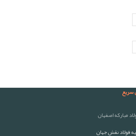
سریع
اد مبارکه اصفهان
ه فولاد نقش جهان