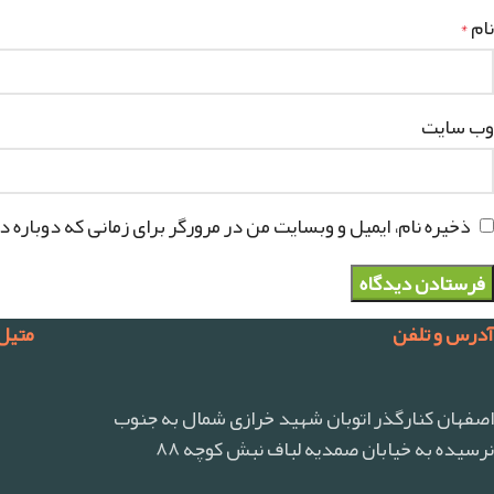
نام
*
وب‌ سایت
ذخیره نام، ایمیل و وبسایت من در مرورگر برای زمانی که دوباره 
آدرس و تلفن
متیل
اصفهان کنارگذر اتوبان شهید خرازی شمال به جنوب
نرسیده به خیابان صمدیه لباف نبش کوچه ۸۸