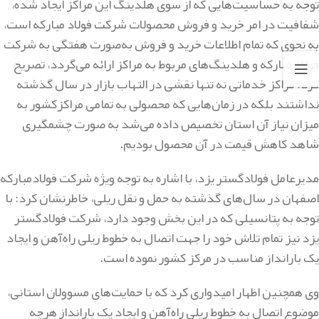
توجه به حساسیت‌هایی که از سوی هلدینگ این مراکز ایجاد شده،
شفافیت در امر خرید و فروش محصولات شرکت فولاد مبارکه است،
به نحوی که تمام اطلاعات خرید و فروش به‌صورت هفتگی به شرکت
فولاد مبارکه و هلدینگ‌های مربوط به مراکز ارائه می‌گردد، تصریح
کرد: مراکز خدماتی نه تنها نقشی در التهاب بازار در سال گذشته
نداشتند بلکه در زمان‌هایی که محصولی به تمامی مراکزکشور به
میزان نیاز آن استان تخصیص داده می‌شد به صورت چشمگیری
شاهد کاهش قیمت در آن محصول بودیم.
مدیرعامل فولادگستر یزد، با اشاره به توجه ویژه شرکت فولادمبارکه
اصفهان در‌ سال‌های گذشته به حمل و نقل ریلی، خاطرنشان کرد: با
توجه به پتانسیلی که در این بخش وجود دارد، شرکت فولادگستر
یزد نیز تمام تلاش خود را جهت اتصال به خطوط ریلی راه‌آهن و ایجاد
یک بارانداز مناسب در مرکز کشور نموده است.
وی همچنین اظهار امیدواری کرد که با حمایت‌های مسوولان استانی،
موضوع اتصال به خطوط ریلی راه‌آهن و ایجاد یک بارانداز هرچه