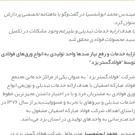
مهندس محمد ابوشمسیا در گفت‌و‌گو با ماهنامه تخصصی پردازش
عنوان کرد:
با هدف ارایه خدمات تبدیلی و علیرغم وجود مشکلات در تکمیل
سبد محصولات فولادی محقق شد
ارایه خدمات و رفع نیاز صدها واحد تولیدی به انواع ورق‌های فولادی
توسط “فولادگستر یزد”
شرکت “فولادگستر یزد” به عنوان یکی از مراکز خدماتی مجتمع
فولاد مبارکه اصفهان با هدف ارائه خدمات تبدیلی و توزیعی انواع
ورق فولادی به مشتریان خرد و با در اختیار داشتن مجهزترین خطوط
خدمات تبدیلی و نیروهای با تجربه و مسوولیت‌پذیر از سال ۱۳۷۶ در
راستای اهداف شرکت فولاد مبارکه اصفهان مشغول به
خدمت‌رسانی به واحدهای تولیدی در استان یزد می‌باشد.
مهندس
محمد ابوشمسیا
، مدیرعامل شرکت فولاد گستر یزد در