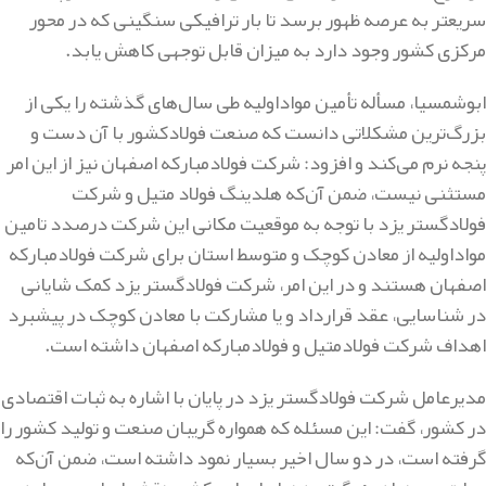
سریعتر به عرصه ظهور برسد تا بار ترافیکی سنگینی که در محور
مرکزی کشور وجود دارد به میزان قابل توجهی کاهش یابد.
ابوشمسیا، مسأله تأمین مواداولیه طی سال‌های گذشته را یکی از
بزرگ‌ترین مشکلاتی دانست که صنعت فولادکشور با آن دست و
پنجه نرم می‌کند و افزود: شرکت فولادمبارکه اصفهان نیز از این امر
مستثنی نیست، ضمن آن‌که هلدینگ فولاد متیل و شرکت
فولادگستر یزد با توجه به موقعیت مکانی این شرکت درصدد تامین
مواداولیه از معادن کوچک و متوسط استان برای شرکت فولادمبارکه
اصفهان هستند و در این امر، شرکت فولادگستر یزد کمک شایانی
در شناسایی، عقد قرارداد و یا مشارکت با معادن کوچک در پیشبرد
اهداف شرکت فولادمتیل و فولادمبارکه اصفهان داشته است.
مدیرعامل شرکت فولادگستر یزد در پایان با اشاره به ثبات اقتصادی
در کشور، گفت: این مسئله که همواره گریبان صنعت و تولید کشور را
گرفته است، در دو سال اخیر بسیار نمود داشته است، ضمن آن‌که