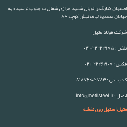
اصفهان کنارگذر اتوبان شهید خرازی شمال به جنوب نرسیده به
خیابان صمدیه لباف نبش کوچه ۸۸
شرکت فولاد متیل
تلفن : ۲۲۲۲۲۹۷۵-۰۲۱
فکس : ۲۲۲۶۱۹۰۷-۰۲۱
کد پستی : ۸۱۸۷۶۵۵۷۸۳
ایمیل : info@metilsteel.ir
متیل استیل روی نقشه