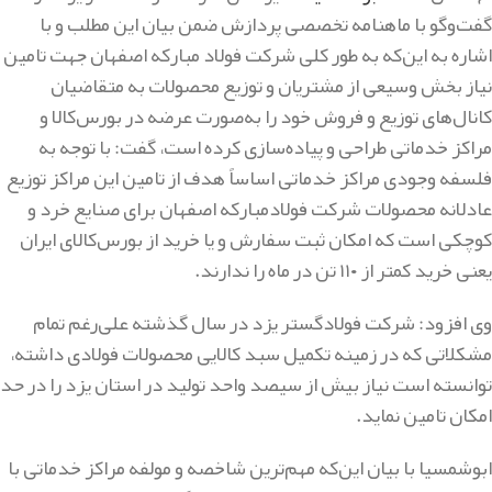
گفت‌وگو با ماهنامه تخصصی پردازش ضمن بیان این مطلب و با
اشاره به ‌این‌که به طور کلی شرکت فولاد مبارکه اصفهان جهت تامین
نیاز بخش وسیعی از مشتریان و توزیع محصولات به متقاضیان
کانال‌های توزیع و فروش خود را به‌صورت عرضه در بورس‌کالا و
مراکز خدماتی طراحی و پیاده‌سازی کرده است، گفت: با توجه به
فلسفه وجودی مراکز خدماتی اساساً هدف از تامین این مراکز توزیع
عادلانه محصولات شرکت فولادمبارکه اصفهان برای صنایع خرد و
کوچکی است که امکان ثبت سفارش و یا خرید از بورس‌کالای ایران
یعنی خرید کمتر از ۱۱۰ تن در ماه را ندارند.
وی افزود: شرکت فولادگستر یزد در سال گذشته علی‌رغم تمام
مشکلاتی که در زمینه تکمیل سبد کالایی محصولات فولادی داشته،
توانسته است نیاز بیش از سیصد واحد تولید در استان یزد را در حد
امکان تامین نماید.
ابوشمسیا با بیان این‌که مهم‌ترین شاخصه و مولفه مراکز خدماتی با