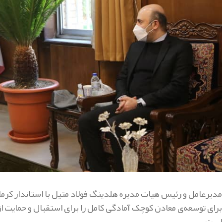
مدیرعامل و رئیس هیات مدیره هلدینگ فولاد متیل با استاندار کرمان 
برای توسعه‌ی معادن کوچک آمادگی کامل را برای استقبال و حمایت از س
است.