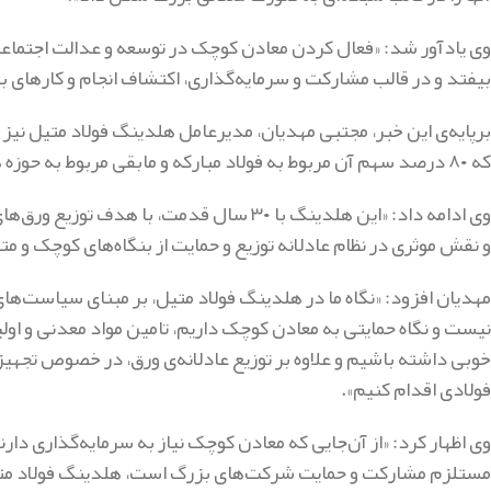
وی یادآور شد: «فعال کردن معادن کوچک در توسعه و عدالت اجتماعی 
بیفتد و در قالب مشارکت و سرمایه‌گذاری، اکتشاف انجام و کارهای به
که ۸۰ درصد سهم آن مربوط به فولاد مبارکه و مابقی مربوط به حوزه هنری وابسته به سازمان‌تبلیغات اسلامی است».
وی ادامه داد: «این هلدینگ با ۳۰ سال قدمت، 
و نقش موثری در نظام عادلانه توزیع و حمایت از بنگاه‌های کوچک و 
مهدیان افزود: «نگاه ما در هلدینگ فولاد متیل، بر مبنای سیاست‌های 
نیست و نگاه حمایتی به معادن کوچک داریم، تامین مواد معدنی و اولیه
خوبی داشته باشیم و علاوه بر توزیع عادلانه‌ی ورق، در خصوص تجهی
فولادی اقدام کنیم».
وی اظهار کرد: «از آن‌جایی که معادن کوچک نیاز به سرمایه‌گذاری دا
مستلزم مشارکت و حمایت شرکت‌های بزرگ است، هلدینگ فولاد متیل آ