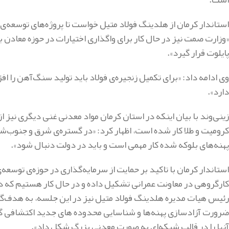
استاندار کرمان از هلدینگ فولاد متیل خواست تا پروژه‌های توسعه‌
«وزارت صمت نیز در حال کار برای واگذاری اختیارات در حوزه معادن به
پایلوت قرار گیرد».
وی ادامه داد: «برای تکمیل زنجیره‌ی فولاد باید تولید سنگ‌آهن را
دارد».
زینی‌وند با بیان اینکه در استان کرمان مواد معدنی غنی دیگری نیز
کرومیت و طلا کار شده است، اظهار کرد: «در گستره‌ی شرق و جنوب‌ش
پهنه‌های بلوکه شده کار مهمی است و باید در دولت دنبال شود».
استاندار کرمان با تاکید بر حمایت از سرمایه‌گذاری در حوزه‌ی توسعه
کارگروهی در معاونت عمرانی تشکیل داده و در حال کار هستیم که در
ضرورت
آزادسازی پهنه‌ها و شناسایی محدوده های جدید اکتشافی گف
آنها را در قالب شبکه‌ای به صورت معدنی بزرگ شکل داد».