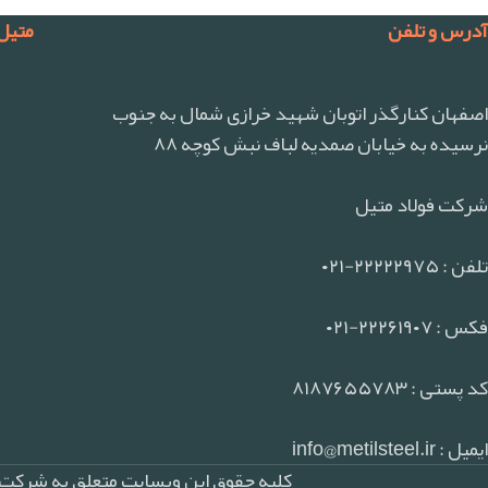
آدرس و تلفن
متیل
اصفهان کنارگذر اتوبان شهید خرازی شمال به جنوب
نرسیده به خیابان صمدیه لباف نبش کوچه ۸۸
شرکت فولاد متیل
تلفن : ۲۲۲۲۲۹۷۵-۰۲۱
فکس : ۲۲۲۶۱۹۰۷-۰۲۱
کد پستی : ۸۱۸۷۶۵۵۷۸۳
ایمیل : info@metilsteel.ir
کلیه حقوق این وبسایت متعلق به شرکت ف