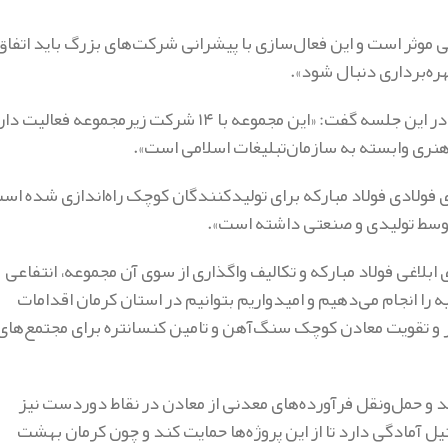
موثر است و این فعال‌سازی با پیشرانی شرکت‌های بزرگ باید اتفاق
ره‌برداری دنبال شود».
برپایه‌ی این خبر، مجتبی مهدیان، مدیرعامل هلدینگ فولاد متیل نیز در این جلسه گفت: «این مجموعه با ۱۴ شرکت زیرمجموعه فعال
با هدف توزیع ورق‌های فولادی فولاد مبارکه برای تولیدکنندگان کوچک را‌ه‌اندازی شده ا
متوسط تولیدی و صنعتی داشته است».
ابلاغی فولاد مبارکه و تکالیف واگذاری از سوی آن مجموعه، انتفاعی
 را انجام می‌دهیم و امیدواریم بتوانیم در استان کرمان اقدامات
ز و تقویت معادن کوچک سنگ‌آهن و تامین کنسانتره برای مجتمع‌های
رند و حمل‌ونقل فرآورده‌های معدنی از معادن در نقاط دوردست نیز
مادگی دارد تا از این پروژه‌ها حمایت کند و چون کرمان بهشت