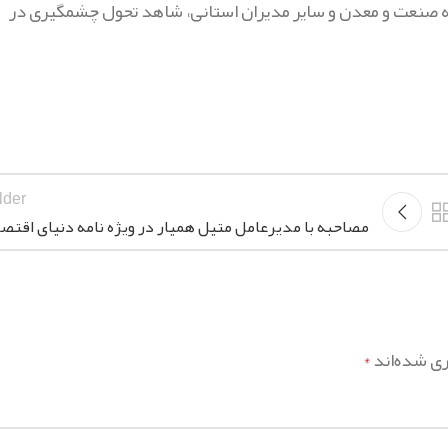
عه صنعت و معدن و سایر مدیران استانی، شاهد تحول چشمگیری در
lder
مصاحبه با مدیرعامل متیل همیار در ویژه نامه دنیای اقتصا
ری شده‌اند
*