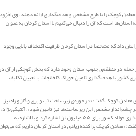
ی معادن کوچک را با طرح مشخص و هدف‌گذاری ارائه دهند. وی افزود:
 استان‌ها است که آن را دنبال می‌کنیم تا استان کرمان به عنوان
 افزایش داد که مشخصا در استان کرمان ظرفیت اکتشاف بالایی وجود
 از جمله در منطقه‌ی جنوب استان وجود دارد که بخش کوچکی از آن در
رق کشور با هدف‌گذاری تامین خوراک کاخانجات با تعیین تکلیف
‌ی معادن کوچک گفت: «در حوزه‌ی زیرساخت آب و برق و گاز و راه نیز،
 چشم‌انداز مشخص این زیرساخت‌ها نیز تامین شود». آنتیکی‌نژاد،
رئیس هیات مدیره هلدینگ فولاد متیل نیز در این جلسه، به هدف‌گذاری فولاد کشور برای ۵۵ میلیون تن اشاره کرد و با اشاره به
ت: «معادن کوچک پراکنده زیادی در استان کرمان داریم که می‌توان