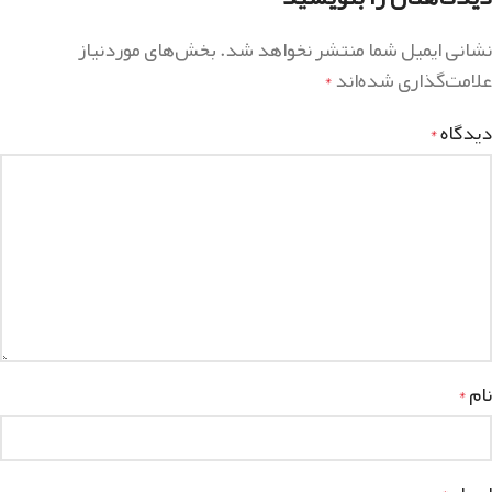
نشانی ایمیل شما منتشر نخواهد شد.
بخش‌های موردنیاز
علامت‌گذاری شده‌اند
*
دیدگاه
*
نام
*