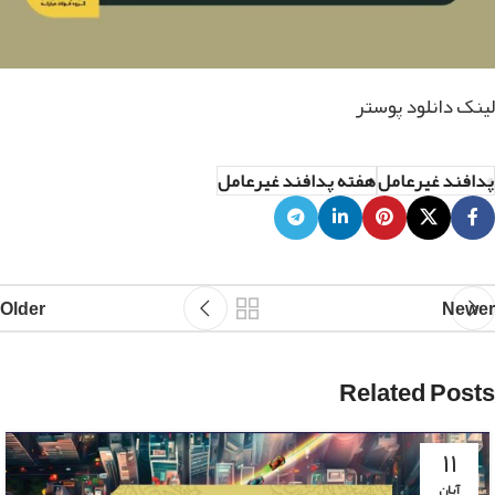
لینک دانلود پوستر
پدافند غیرعامل
هفته پدافند غیرعامل
Older
Newer
Related Posts
۱۱
آبان