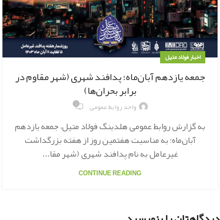
اخبار فولاد متیل
جمعه یازدهم آبان‌ماه؛ پدافند شهری (شهر مقاوم در
برابر بحران‌ها)
۰
واحد روابط عمومی
به گزارش روابط عمومی هلدینگ فولاد متیل، جمعه یازدهم
آبان‌ماه؛ به مناسبت هفتمین روز از هفته بزرگداشت
غیرعامل به نام پدافند شهری (شهر مقا...
CONTINUE READING
دیدگاهتان را بنویسید