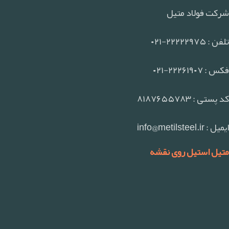
شرکت فولاد متیل
تلفن : ۲۲۲۲۲۹۷۵-۰۲۱
فکس : ۲۲۲۶۱۹۰۷-۰۲۱
کد پستی : ۸۱۸۷۶۵۵۷۸۳
ایمیل : info@metilsteel.ir
متیل استیل روی نقشه