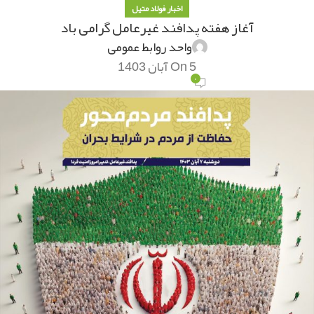
اخبار فولاد متیل
آغاز هفته پدافند غیرعامل گرامی باد
واحد روابط عمومی
On 5 آبان 1403
۰