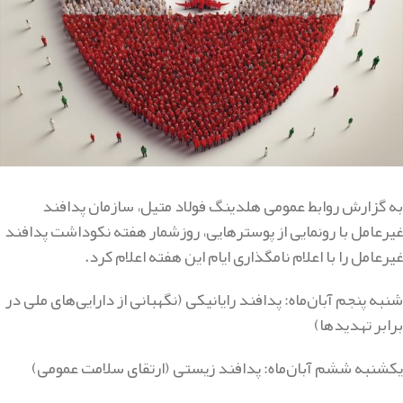
به گزارش روابط عمومی هلدینگ فولاد متیل، سازمان پدافند
غیرعامل با رونمایی از پوسترهایی، روزشمار هفته نکوداشت پدافند
غیرعامل را با اعلام نامگذاری ایام این هفته اعلام کرد.
شنبه پنجم آبان‌ماه: پدافند رایانیکی (نگهبانی از دارایی‌های ملی در
برابر تهدیدها)
یکشنبه ششم آبان‌ماه: پدافند زیستی (ارتقای سلامت عمومی)