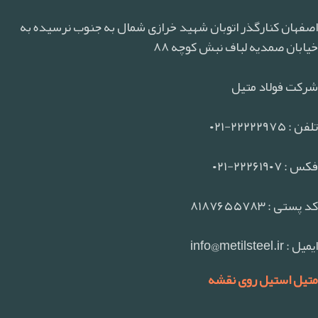
اصفهان کنارگذر اتوبان شهید خرازی شمال به جنوب نرسیده به
خیابان صمدیه لباف نبش کوچه ۸۸
شرکت فولاد متیل
تلفن : ۲۲۲۲۲۹۷۵-۰۲۱
فکس : ۲۲۲۶۱۹۰۷-۰۲۱
کد پستی : ۸۱۸۷۶۵۵۷۸۳
ایمیل : info@metilsteel.ir
متیل استیل روی نقشه