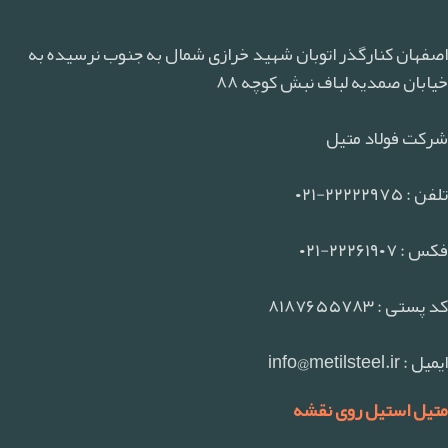
اصفهان کنارگذر اتوبان شهید خرازی شمال به جنوب نرسیده به
خیابان صمدیه لباف نبش کوچه ۸۸
شرکت فولاد متیل
تلفن : ۲۲۲۲۲۹۷۵-۰۲۱
فکس : ۲۲۲۶۱۹۰۷-۰۲۱
کد پستی : ۸۱۸۷۶۵۵۷۸۳
ایمیل : info@metilsteel.ir
متیل استیل روی نقشه