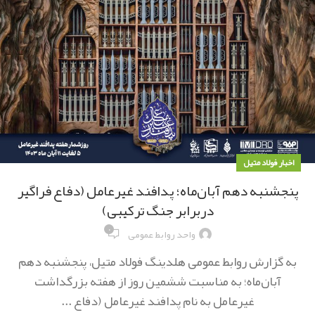
اخبار فولاد متیل
پنجشنبه دهم آبان‌ماه؛ پدافند غیرعامل (دفاع فراگیر
دربرابر جنگ ترکیبی)
۰
واحد روابط عمومی
به گزارش روابط عمومی هلدینگ فولاد متیل، پنجشنبه دهم
آبان‌ماه؛ به مناسبت ششمین روز از هفته بزرگداشت
غیرعامل به نام پدافند غیرعامل (دفاع ...