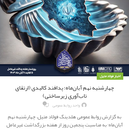
اخبار فولاد متیل
چهارشنبه نهم آبان‌ماه؛ پدافند کالبدی (ارتقای
تاب‌آوری زیرساختی)
۰
واحد روابط عمومی
به گزارش روابط عمومی هلدینگ فولاد متیل، چهارشنبه نهم
آبان‌ماه؛ به مناسبت پنجمین روز از هفته بزرگداشت غیرعامل