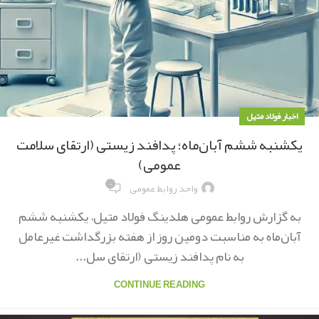
اخبار فولاد متیل
یکشنبه ششم آبان‌ماه؛ پدافند زیستی (ارتقای سلامت
عمومی)
۰
واحد روابط عمومی
به گزارش روابط عمومی هلدینگ فولاد متیل، یکشنبه ششم
آبان‌ماه به مناسبت دومین روز از هفته بزرگداشت غیرعامل
به نام پدافند زیستی (ارتقای سل...
CONTINUE READING