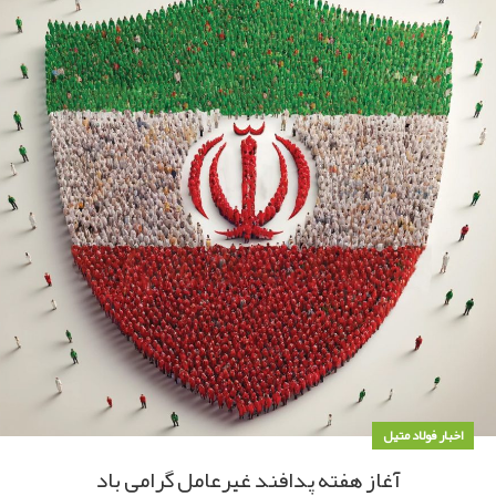
اخبار فولاد متیل
آغاز هفته پدافند غیرعامل گرامی باد