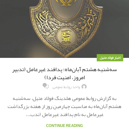
اخبار فولاد متیل
سه‌شنبه هشتم آبان‌ماه؛ پدافند غیرعامل (تدبیر
امروز، امنیت فردا)
۰
واحد روابط عمومی
به گزارش روابط عمومی هلدینگ فولاد متیل، سه‌شنبه
هشتم آبان‌ماه به مناسبت چهارمین روز از هفته بزرگداشت
غیرعامل به نام پدافند غیرعامل (تدب...
CONTINUE READING