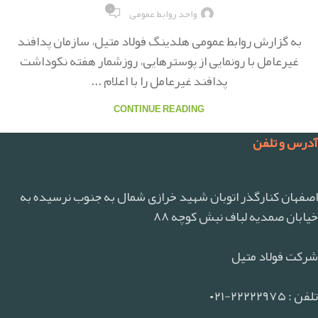
۰
واحد روابط عمومی
به گزارش روابط عمومی هلدینگ فولاد متیل، سازمان پدافند
غیرعامل با رونمایی از پوسترهایی، روزشمار هفته نکوداشت
پدافند غیرعامل را با اعلام ...
CONTINUE READING
آدرس و تلفن
اصفهان کنارگذر اتوبان شهید خرازی شمال به جنوب نرسیده به
خیابان صمدیه لباف نبش کوچه ۸۸
شرکت فولاد متیل
تلفن : ۲۲۲۲۲۹۷۵-۰۲۱