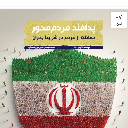
۰۷
آبان