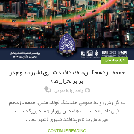
اخبار فولاد متیل
جمعه یازدهم آبان‌ماه؛ پدافند شهری (شهر مقاوم در
برابر بحران‌ها)
۰
واحد روابط عمومی
به گزارش روابط عمومی هلدینگ فولاد متیل، جمعه یازدهم
آبان‌ماه؛ به مناسبت هفتمین روز از هفته بزرگداشت
غیرعامل به نام پدافند شهری (شهر مقا...
CONTINUE READING