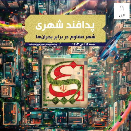
۱۱
آبان