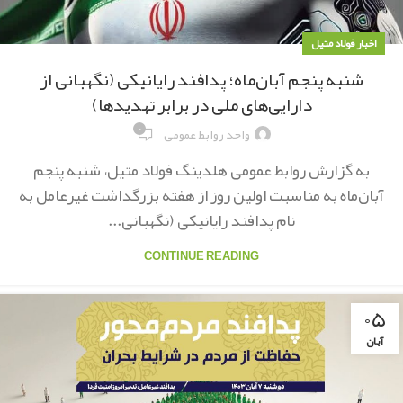
اخبار فولاد متیل
شنبه پنجم آبان‌ماه؛ پدافند رایانیکی (نگهبانی از
دارایی‌های ملی در برابر تهدیدها)
۰
واحد روابط عمومی
به گزارش روابط عمومی هلدینگ فولاد متیل، شنبه پنجم
آبان‌ماه به مناسبت اولین روز از هفته بزرگداشت غیرعامل به
نام پدافند رایانیکی (نگهبانی...
CONTINUE READING
۰۵
آبان