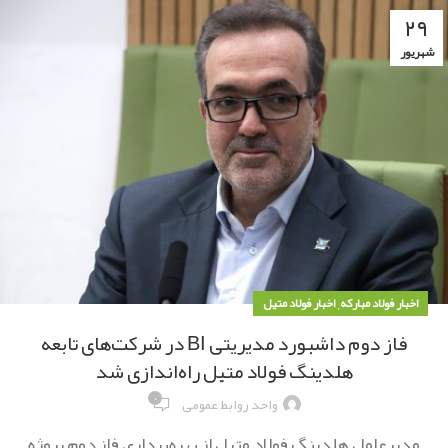
۲۹
شهریور
,
اخبار فولاد مبارکه
اخبار فولاد متیل
فاز دوم داشبورد مدیریتی BI در شرکت‌های تابعه
هلدینگ فولاد متیل راه‌اندازی شد
۰
واحد روابط عمومی
مدیرعامل هلدینگ فولاد متیل از بهره‌برداری فاز دوم پروژه