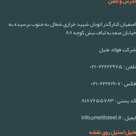
آدرس و تلفن
اصفهان کنارگذر اتوبان شهید خرازی شمال به جنوب نرسیده به
خیابان صمدیه لباف نبش کوچه ۸۸
شرکت فولاد متیل
تلفن : ۲۲۲۲۲۹۷۵-۰۲۱
فکس : ۲۲۲۶۱۹۰۷-۰۲۱
کد پستی : ۸۱۸۷۶۵۵۷۸۳
ایمیل : info@metilsteel.ir
متیل استیل روی نقشه