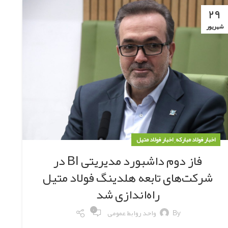
۲۹
شهریور
,
اخبار فولاد مبارکه
اخبار فولاد متیل
فاز دوم داشبورد مدیریتی BI در
شرکت‌های تابعه هلدینگ فولاد متیل
راه‌اندازی شد
۰
By
واحد روابط عمومی