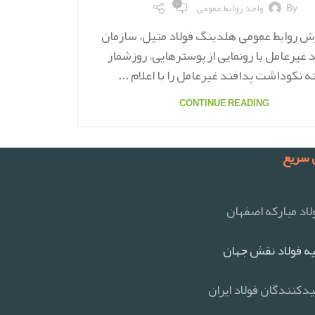
۰
By
واحد روابط عمومی
ش روابط عمومی هلدینگ فولاد متیل، سازمان
 غیرعامل با رونمایی از پوسترهایی، روزشمار
 نکوداشت پدافند غیرعامل را با اعلام ...
CONTINUE READING
سریع
اد مبارکه اصفهان
ه فولاد نقش جهان
یدکنندگان فولاد ایران