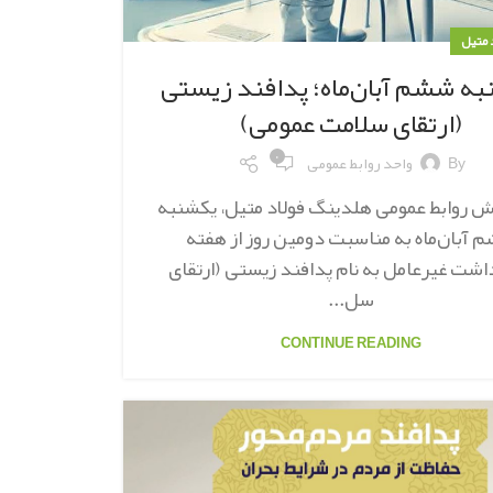
د متیل
ه ششم آبان‌ماه؛ پدافند زیستی
(ارتقای سلامت عمومی)
۰
By
واحد روابط عمومی
ش روابط عمومی هلدینگ فولاد متیل، یکشنبه
 آبان‌ماه به مناسبت دومین روز از هفته
اشت غیرعامل به نام پدافند زیستی (ارتقای
سل...
CONTINUE READING