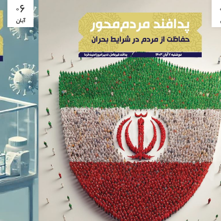
۰۶
آبان