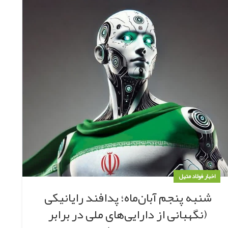
اخبار فولاد متیل
شنبه پنجم آبان‌ماه؛ پدافند رایانیکی
(نگهبانی از دارایی‌های ملی در برابر