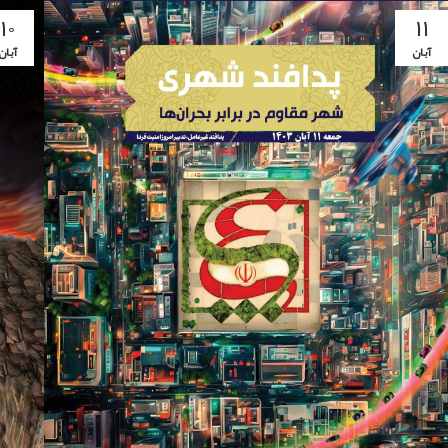
۱۰
۱۱
آبان
آبان