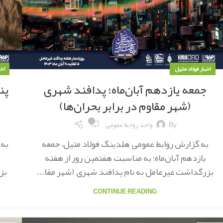
اخبار فولاد متیل
اخ
جمعه یازدهم آبان‌ماه؛ پدافند شهری
پن
(شهر مقاوم در برابر بحران‌ها)
۰
By
واحد روابط عمومی
به گزارش روابط عمومی هلدینگ فولاد متیل، جمعه
به 
یازدهم آبان‌ماه؛ به مناسبت هفتمین روز از هفته
بزرگداشت غیرعامل به نام پدافند شهری (شهر مقا...
بز
CONTINUE READING