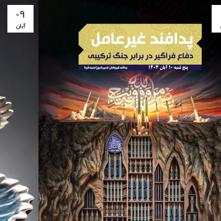
۰۹
آبان