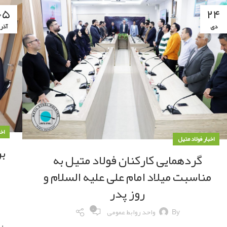
۰۵
۲۴
دی
آذر
اخ
اخبار فولاد متیل
بر
گردهمایی کارکنان فولاد متیل به
مناسبت میلاد امام علی علیه السلام و
روز پدر
۰
By
واحد روابط عمومی
ب