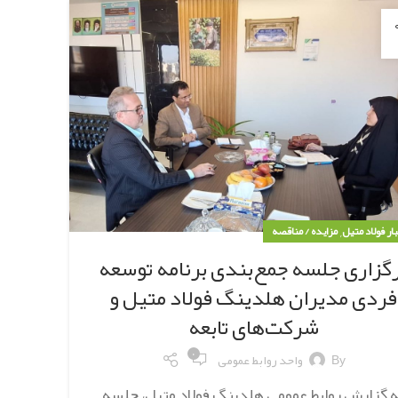
,
بار فولاد متیل
مزایده / مناقصه
گزاری جلسه جمع‌بندی برنامه توسعه
فردی مدیران هلدینگ فولاد متیل و
شرکت‌های تابعه
۰
By
واحد روابط عمومی
ه گزارش روابط عمومی هلدینگ فولاد متیل، جلسه