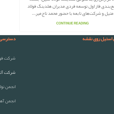
‌بندی فاز اول توسعه فردی مدیران هلدینگ فولاد
متیل و شرکت‌های تابعه با حضور محمد تاج‌میر...
CONTINUE READING
 استیل روی نقشه
دسترسی 
شرکت فول
شرکت آتی
انجمن تول
انجمن آهن