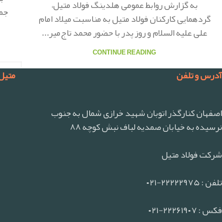
به گزارش روابط عمومی هلدینگ فولاد متیل،
جمع
گردهمایی کارکنان فولاد متیل به مناسبت میلاد امام
علی علیه السلام و روز پدر با حضور محمد تاج‌میر...
CONTINUE READING
آدرس و تلفن
متیل
اصفهان کنارگذر اتوبان شهید خرازی شمال به جنوب
نرسیده به خیابان صمدیه لباف نبش کوچه ۸۸
شرکت فولاد متیل
تلفن : ۲۲۲۲۲۹۷۵-۰۲۱
فکس : ۲۲۲۶۱۹۰۷-۰۲۱