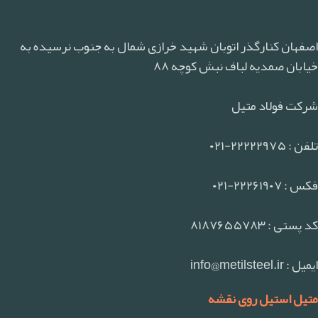
اصفهان کنارگذر اتوبان شهید خرازی شمال به جنوب نرسیده به
خیابان صمدیه لباف نبش کوچه ۸۸
شرکت فولاد متیل
تلفن : ۲۲۲۲۲۹۷۵-۰۲۱
فکس : ۲۲۲۶۱۹۰۷-۰۲۱
کد پستی : ۸۱۸۷۶۵۵۷۸۳
ایمیل : info@metilsteel.ir
متیل استیل روی نقشه