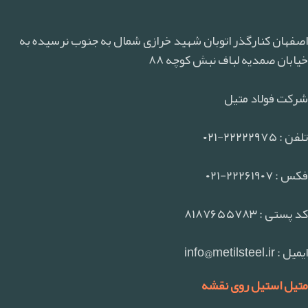
اصفهان کنارگذر اتوبان شهید خرازی شمال به جنوب نرسیده به
خیابان صمدیه لباف نبش کوچه ۸۸
شرکت فولاد متیل
تلفن : ۲۲۲۲۲۹۷۵-۰۲۱
فکس : ۲۲۲۶۱۹۰۷-۰۲۱
کد پستی : ۸۱۸۷۶۵۵۷۸۳
ایمیل : info@metilsteel.ir
متیل استیل روی نقشه