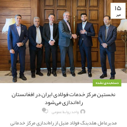
۱۵
مهر
دسته‌بندی نشده
نخستین مرکز خدمات فولادی ایران در افغانستان
راه‌اندازی می‌شود
۰
واحد روابط عمومی
مدیرعامل هلدینگ فولاد متیل از راه‌اندازی مرکز خدماتی