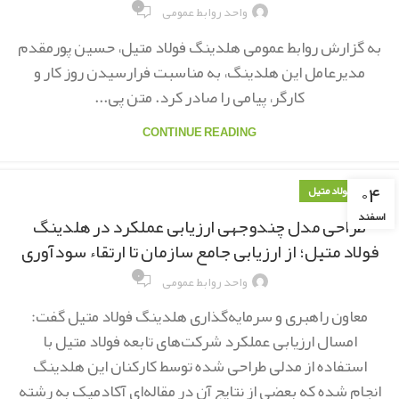
۰
واحد روابط عمومی
به گزارش روابط عمومی هلدینگ فولاد متیل، حسین پورمقدم
مدیرعامل این هلدینگ، به مناسبت فرارسیدن روز کار و
کارگر، پیامی را صادر کرد. متن پی...
CONTINUE READING
۰۴
اخبار فولاد متیل
اسفند
طراحی مدل چندوجهی ارزیابی عملکرد در هلدینگ
فولاد متیل؛ از ارزیابی جامع سازمان تا ارتقاء سودآوری
۰
واحد روابط عمومی
معاون راهبری و سرمایه‌گذاری هلدینگ فولاد متیل گفت:
امسال ارزیابی عملکرد شرکت‌های تابعه فولاد متیل با
استفاده از مدلی طراحی شده توسط کارکنان این هلدینگ
انجام شده که بعضی از نتایج آن در مقاله‌ای آکادمیک به رشته