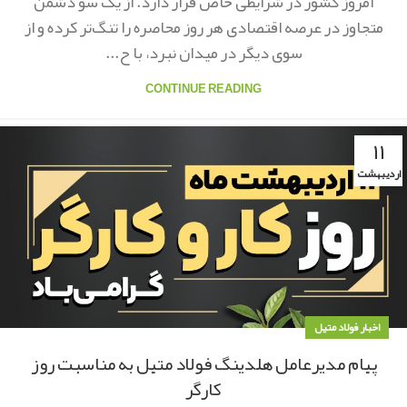
امروز کشور در شرایطی خاص قرار دارد. از یک سو دشمن
متجاوز در عرصه اقتصادی هر روز محاصره را تنگ‌تر کرده و از
سوی دیگر در میدان نبرد، با ح...
CONTINUE READING
۱۱
اردیبهشت
اخبار فولاد متیل
پیام مدیرعامل هلدینگ فولاد متیل به مناسبت روز
کارگر