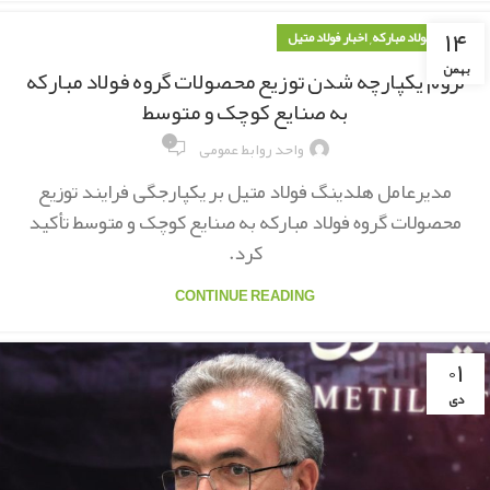
۱۴
,
اخبار فولاد مبارکه
اخبار فولاد متیل
بهمن
لزوم یکپارچه شدن توزیع محصولات گروه فولاد مبارکه
به صنایع کوچک و متوسط
۰
واحد روابط عمومی
مدیرعامل هلدینگ فولاد متیل بر یکپارجگی فرایند توزیع
محصولات گروه فولاد مبارکه به صنایع کوچک و متوسط تأکید
کرد.
CONTINUE READING
۰۱
دی