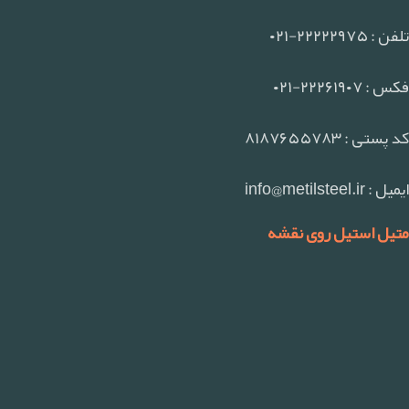
تلفن : ۲۲۲۲۲۹۷۵-۰۲۱
فکس : ۲۲۲۶۱۹۰۷-۰۲۱
کد پستی : ۸۱۸۷۶۵۵۷۸۳
ایمیل : info@metilsteel.ir
متیل استیل روی نقشه