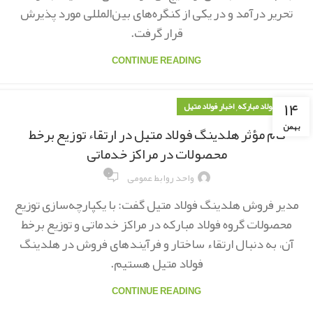
تحریر درآمد و در یکی از کنگره‌های بین‌المللی مورد پذیرش
قرار گرفت.
CONTINUE READING
۱۴
,
اخبار فولاد مبارکه
اخبار فولاد متیل
بهمن
گام مؤثر هلدینگ فولاد متیل در ارتقاء توزیع برخط
محصولات در مراکز خدماتی
۰
واحد روابط عمومی
مدیر فروش هلدینگ فولاد متیل گفت: با یکپارچه‌سازی توزیع
محصولات گروه فولاد مبارکه در مراکز خدماتی و توزیع برخط
آن، به دنبال ارتقاء ساختار و فرآیندهای فروش در هلدینگ
فولاد متیل هستیم.
CONTINUE READING