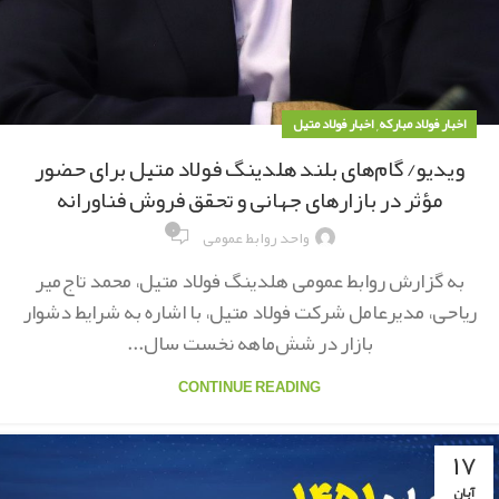
,
اخبار فولاد مبارکه
اخبار فولاد متیل
ویدیو/ گام‌های بلند هلدینگ فولاد متیل برای حضور
مؤثر در بازارهای جهانی و تحقق فروش فناورانه
۰
واحد روابط عمومی
به گزارش روابط عمومی هلدینگ فولاد متیل، محمد تاج‌میر
ریاحی، مدیرعامل شرکت فولاد متیل، با اشاره به شرایط دشوار
بازار در شش‌ماهه نخست سال...
CONTINUE READING
۱۷
آبان