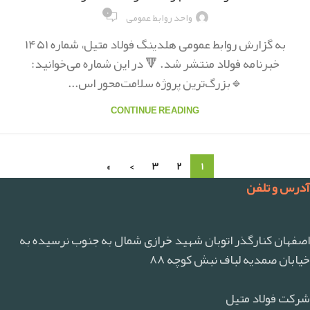
۰
واحد روابط عمومی
به گزارش روابط عمومی هلدینگ فولاد متیل، شماره ۱۴۵۱
خبرنامه فولاد منتشر شد. 🔻 در این شماره می‌خوانید:
🔹بزرگ‌ترین پروژه سلامت‌محور اس...
CONTINUE READING
»
›
۳
۲
۱
آدرس و تلفن
اصفهان کنارگذر اتوبان شهید خرازی شمال به جنوب نرسیده به
خیابان صمدیه لباف نبش کوچه ۸۸
شرکت فولاد متیل