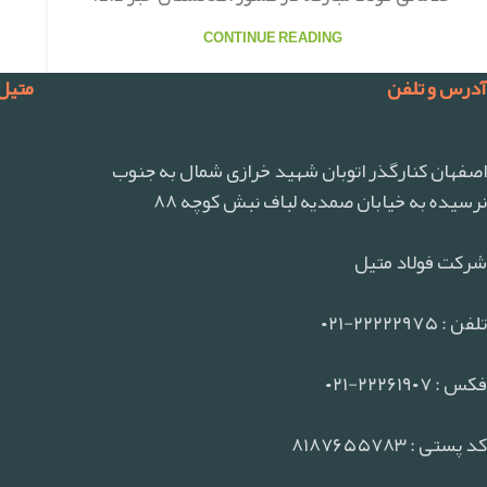
CONTINUE READING
آدرس و تلفن
متیل
اصفهان کنارگذر اتوبان شهید خرازی شمال به جنوب
نرسیده به خیابان صمدیه لباف نبش کوچه ۸۸
شرکت فولاد متیل
تلفن : ۲۲۲۲۲۹۷۵-۰۲۱
فکس : ۲۲۲۶۱۹۰۷-۰۲۱
کد پستی : ۸۱۸۷۶۵۵۷۸۳