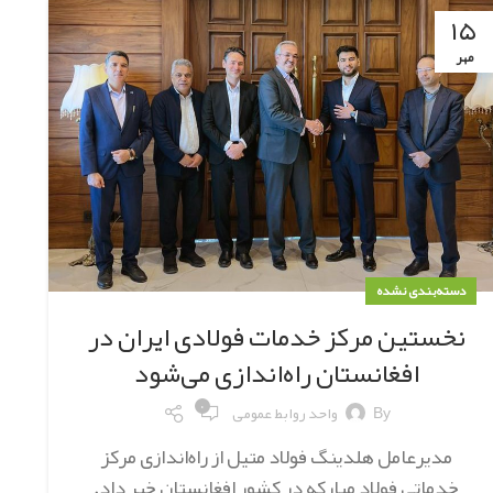
۱۵
مهر
دسته‌بندی نشده
نخستین مرکز خدمات فولادی ایران در
افغانستان راه‌اندازی می‌شود
۰
By
واحد روابط عمومی
مدیرعامل هلدینگ فولاد متیل از راه‌اندازی مرکز
خدماتی فولاد مبارکه در کشور افغانستان خبر داد.