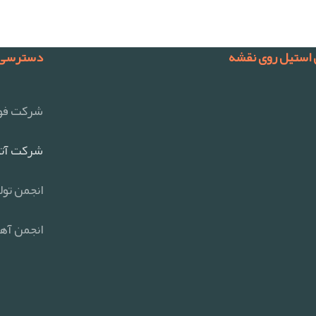
 استیل روی نقشه
دسترسی 
شرکت فول
شرکت آتی
انجمن تول
انجمن آهن