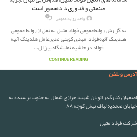
صنعتی و فناوری داده‌محور است
۰
واحد روابط عمومی
به گزارش روابط‌عمومی فولاد متیل به نقل از روابط عمومی
هلدینگ آتیه‌فولاد، مهدی کویتی مدیرعامل هلدینگ آتیه
فولاد در حاشیه نمایشگاه بین‌ال...
CONTINUE READING
آدرس و تلفن
اصفهان کنارگذر اتوبان شهید خرازی شمال به جنوب نرسیده به
خیابان صمدیه لباف نبش کوچه ۸۸
شرکت فولاد متیل