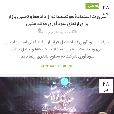
۲۸
اخبار فولاد متیل
بهمن
ضرورت استفادۀ هوشمندانه از داده‌ها و تحلیل بازار
برای ارتقای سودآوری فولاد متیل
۰
واحد روابط عمومی
ظرفیت سودآوری فولاد متیل فراتر از ارقام فعلی است و انتظار
می‌رود با استفاده هوشمندانه از داده‌ها و تحلیل بازار،
سودآوری شرکت به سطوح بالاتری ارتقا یابد.
CONTINUE READING
۲۸
آذر