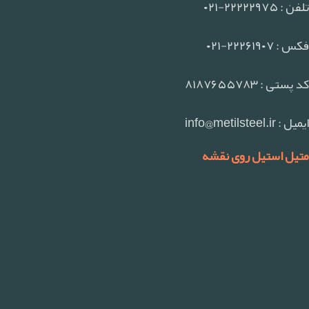
تلفن : ۲۲۲۲۲۹۷۵-۰۲۱
فکس : ۲۲۲۶۱۹۰۷-۰۲۱
کد پستی : ۸۱۸۷۶۵۵۷۸۳
ایمیل : info@metilsteel.ir
متیل استیل روی نقشه