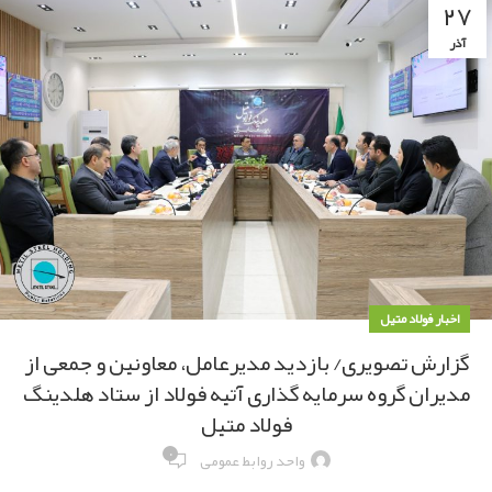
۲۷
آذر
اخبار فولاد متیل
گزارش تصویری/ بازدید مدیرعامل، معاونین و جمعی از
مدیران گروه سرمایه گذاری آتیه فولاد از ستاد هلدینگ
فولاد متیل
۰
واحد روابط عمومی