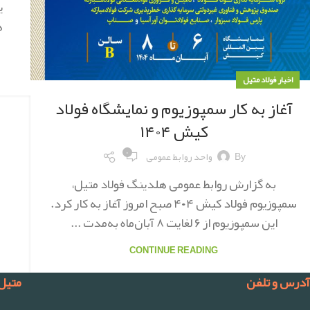
ی
اخبار فولاد متیل
آغاز به کار سمپوزیوم و نمایشگاه فولاد
کیش ۱۴۰۴
۰
By
واحد روابط عمومی
به گزارش روابط عمومی هلدینگ فولاد متیل،
سمپوزیوم فولاد کیش ۴۰۴ صبح امروز آغاز به کار کرد.
این سمپوزیوم از ۶ لغایت ۸ آبان‌ماه به‌مدت ...
CONTINUE READING
آدرس و تلفن
متیل