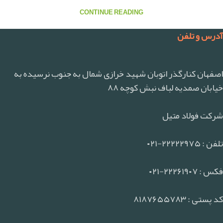
CONTINUE READING
آدرس و تلفن
اصفهان کنارگذر اتوبان شهید خرازی شمال به جنوب نرسیده به
خیابان صمدیه لباف نبش کوچه ۸۸
شرکت فولاد متیل
تلفن : ۲۲۲۲۲۹۷۵-۰۲۱
فکس : ۲۲۲۶۱۹۰۷-۰۲۱
کد پستی : ۸۱۸۷۶۵۵۷۸۳