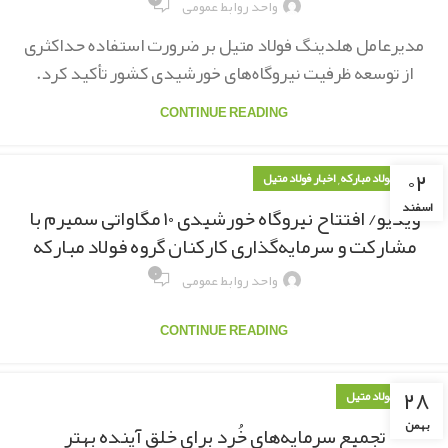
واحد روابط عمومی
مدیرعامل هلدینگ فولاد متیل بر ضرورت استفاده حداکثری
از توسعه ظرفیت نیروگاه‌های خورشیدی کشور تأکید کرد.
CONTINUE READING
۰۲
,
اخبار فولاد مبارکه
اخبار فولاد متیل
اسفند
ویدیو/ افتتاح نیروگاه خورشیدی ۱۰ مگاواتی سمیرم با
مشارکت و سرمایه‌گذاری کارکنان گروه فولاد مبارکه
۰
واحد روابط عمومی
CONTINUE READING
۲۸
اخبار فولاد متیل
بهمن
تجمیع سرمایه‌های خُرد برای خلق آینده بهتر