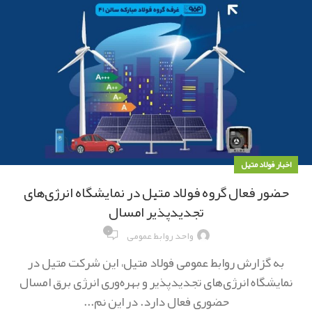
اخبار فولاد متیل
حضور فعال گروه فولاد متیل در نمایشگاه انرژی‌های
تجدیدپذیر امسال
۰
واحد روابط عمومی
به گزارش روابط عمومی فولاد متیل، این شرکت متیل در
نمایشگاه انرژی‌های تجدیدپذیر و بهره‌وری انرژی برق امسال
حضوری فعال دارد. در این نم...