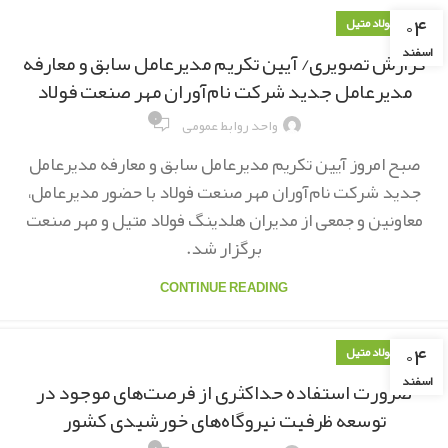
۰۴
اخبار فولاد متیل
اسفند
گزارش تصویری/ آیین تکریم مدیرعامل سابق و معارفه
مدیرعامل جدید شرکت نام‌آوران مهر صنعت فولاد
۰
واحد روابط عمومی
صبح امروز آیین تکریم مدیرعامل سابق و معارفه مدیرعامل
جدید شرکت نام‌آوران مهر صنعت فولاد با حضور مدیرعامل،
معاونین و جمعی از مدیران هلدینگ فولاد متیل و مهر صنعت
برگزار شد.
CONTINUE READING
۰۴
اخبار فولاد متیل
اسفند
ضرورت استفاده حداکثری از فرصت‌های موجود در
توسعه‌ ظرفیت نیروگاه‌های خورشیدی کشور
۰