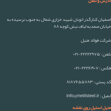
آدرس و تلفن
اصفهان کنارگذر اتوبان شهید خرازی شمال به جنوب نرسیده به
خیابان صمدیه لباف نبش کوچه ۸۸
شرکت فولاد متیل
تلفن : ۲۲۲۲۲۹۷۵-۰۲۱
فکس : ۲۲۲۶۱۹۰۷-۰۲۱
کد پستی : ۸۱۸۷۶۵۵۷۸۳
ایمیل : info@metilsteel.ir
متیل استیل روی نقشه