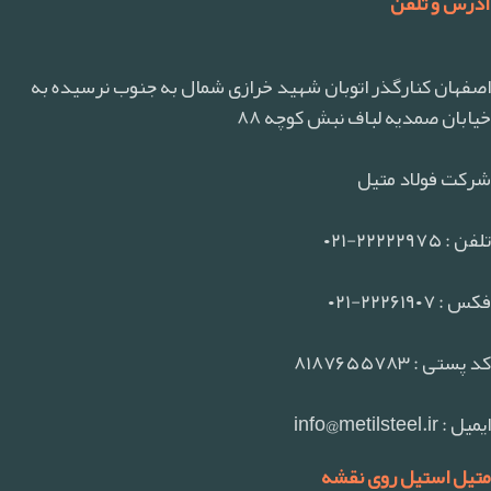
آدرس و تلفن
اصفهان کنارگذر اتوبان شهید خرازی شمال به جنوب نرسیده به
خیابان صمدیه لباف نبش کوچه ۸۸
شرکت فولاد متیل
تلفن : ۲۲۲۲۲۹۷۵-۰۲۱
فکس : ۲۲۲۶۱۹۰۷-۰۲۱
کد پستی : ۸۱۸۷۶۵۵۷۸۳
ایمیل : info@metilsteel.ir
متیل استیل روی نقشه