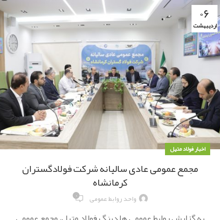
۰۶
اردیبهشت
اخبار فولاد متیل
مجمع عمومی عادی سالیانه شرکت فولادگستران
کرمانشاه
۰
واحد روابط عمومی
به گزارش روابط عمومی هلدینگ فولاد متیل، مجمع عمومی