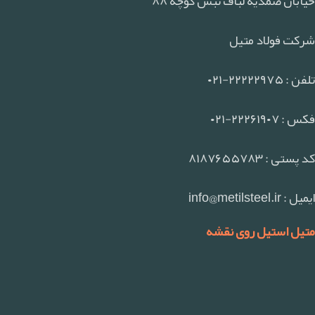
خیابان صمدیه لباف نبش کوچه ۸۸
شرکت فولاد متیل
تلفن : ۲۲۲۲۲۹۷۵-۰۲۱
فکس : ۲۲۲۶۱۹۰۷-۰۲۱
کد پستی : ۸۱۸۷۶۵۵۷۸۳
ایمیل : info@metilsteel.ir
متیل استیل روی نقشه