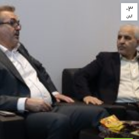
۰۳
آبان