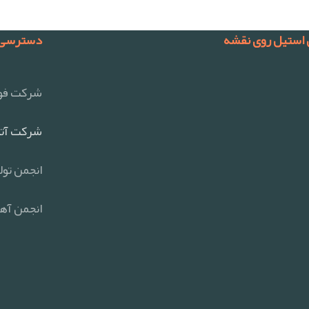
 استیل روی نقشه
دسترسی 
شرکت فول
شرکت آتی
انجمن تول
انجمن آهن