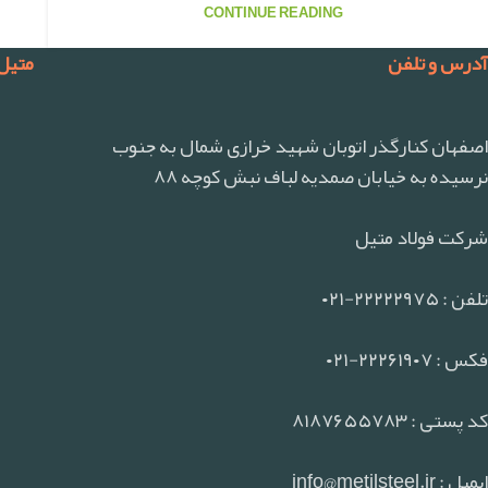
CONTINUE READING
آدرس و تلفن
متیل
اصفهان کنارگذر اتوبان شهید خرازی شمال به جنوب
نرسیده به خیابان صمدیه لباف نبش کوچه ۸۸
شرکت فولاد متیل
تلفن : ۲۲۲۲۲۹۷۵-۰۲۱
فکس : ۲۲۲۶۱۹۰۷-۰۲۱
کد پستی : ۸۱۸۷۶۵۵۷۸۳
ایمیل : info@metilsteel.ir