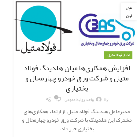
۰۴
آبان
اخبار فولاد متیل
افزایش همکاری‌ها میان هلدینگ فولاد
متیل و شرکت ورق خودرو چهارمحال و
بختیاری
۰
By
واحد روابط عمومی
مدیرعامل هلدینگ فولاد متیل، از ارتقاء همکاری‌های
مشترک این هلدینگ با شرکت ورق خودرو چهارمحال و
بختیاری خبر داد.