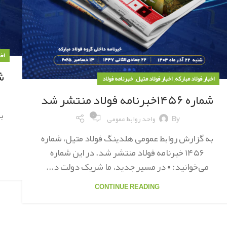
اخب
شماره
,
,
اخبار فولاد مبارکه
اخبار فولاد متیل
خبرنامه فولاد
شماره ۱۴۵۶خبرنامه فولاد منتشر شد
ب
۰
By
واحد روابط عمومی
به گزارش روابط عمومی هلدینگ فولاد متیل، شماره
۱۴۵۶ خبرنامه فولاد منتشر شد. در این شماره
می‌خوانید: • در مسیر جدید، ما شریک دولت د...
CONTINUE READING