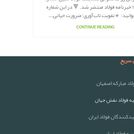
۱۴۵۵ خبرنامه فولاد منتشر شد. 🔻 در این شماره
وانید: 🔹تقویت تاب‌آوری؛ ضرورت حیاتی...
CONTINUE READING
سریع
اد مبارکه اصفهان
ه فولاد نقش جهان
یدکنندگان فولاد ایران
 و فولاد ایران