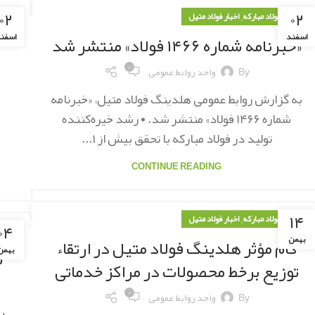
۰۲
۰۲
,
اخبار فولاد مبارکه
اخبار فولاد متیل
اخب
اسفند
اسفن
«خبرنامه شماره ۱۴۶۶ فولاد» منتشر شد
۰
By
واحد روابط عمومی
به گزارش روابط عمومی هلدینگ فولاد متیل، «خبرنامه
شماره ۱۴۶۶ فولاد» منتشر شد. • رشد خیره‌کننده
تولید در فولاد مبارکه با تحقق بیش از ۱...
CONTINUE READING
۱۴
,
اخبار فولاد مبارکه
اخبار فولاد متیل
۰۴
اخب
بهمن
گام مؤثر هلدینگ فولاد متیل در ارتقاء
بهمن
شما
توزیع برخط محصولات در مراکز خدماتی
۰
By
واحد روابط عمومی
ب