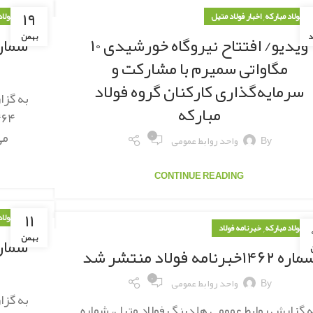
۱۹
,
ار فولاد مبارکه
اخبار فولاد متیل
اخبار فولا
د
بهمن
ویدیو/ افتتاح نیروگاه خورشیدی ۱۰
شماره ۱۴۶۴خبرنامه فولا
مگاواتی سمیرم با مشارکت و
سرمایه‌گذاری کارکنان گروه فولاد
به گزا
مبارکه
می
۰
By
واحد روابط عمومی
CONTINUE READING
۱۱
اخبار فولا
,
ار فولاد مبارکه
خبرنامه فولاد
بهمن
شماره ۱۴۶۳خبرنامه فولا
ره ۱۴۶۲خبرنامه فولاد منتشر شد
۰
By
واحد روابط عمومی
به گزا
ه گزارش روابط عمومی هلدینگ فولاد متیل، شماره