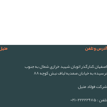
آدرس و تلفن
متیل
اصفهان کنارگذر اتوبان شهید خرازی شمال به جنوب
نرسیده به خیابان صمدیه لباف نبش کوچه ۸۸
شرکت فولاد متیل
تلفن : ۲۲۲۲۲۹۷۵-۰۲۱