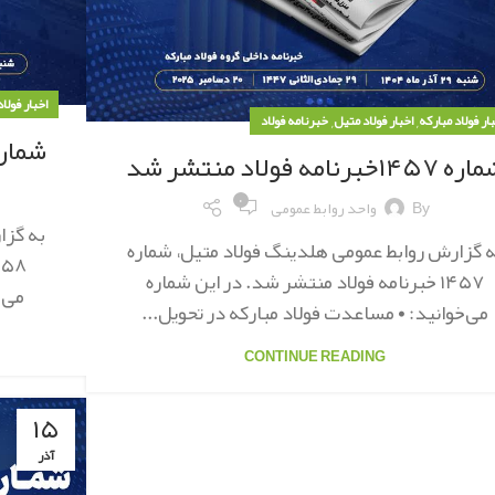
اخبار فولا
,
,
ار فولاد مبارکه
اخبار فولاد متیل
خبرنامه فولاد
شماره ۱۴۵۸خبرنامه فولاد
 ۱۴۵۷خبرنامه فولاد منتشر شد
۰
By
واحد روابط عمومی
به گزا
ه گزارش روابط عمومی هلدینگ فولاد متیل، شماره
۱۴۵۷ خبرنامه فولاد منتشر شد. در این شماره
می‌خ
می‌خوانید: • مساعدت فولاد مبارکه در تحویل...
CONTINUE READING
۱۵
آذر