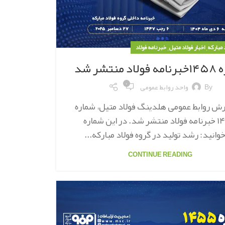
,
,
د مبارکه
اخبار فولاد متیل
خبرنامه فولاد
 منتشر شد
۰
By
واحد روابط عمومی
رش روابط عمومی هلدینگ فولاد متیل، شماره
۱۴۵۸ خبرنامه فولاد منتشر شد. در این شماره
وانید: رشد تولید در گروه فولاد مبارکه...
CONTINUE READING