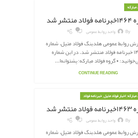
د مبارکه
د منتشر شد
۰
By
واحد روابط عمومی
رش روابط عمومی هلدینگ فولاد متیل، شماره
۱۴۶۴ خبرنامه فولاد منتشر شد. در این شماره
‌خوانید: • گروه فولاد مبارکه؛ پشتوانه‌ا...
CONTINUE READING
,
,
د مبارکه
اخبار فولاد متیل
خبرنامه فولاد
د منتشر شد
۰
By
واحد روابط عمومی
رش روابط عمومی هلدینگ فولاد متیل، شماره