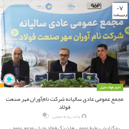
۰۷
اردیبهشت
اخبار فولاد متیل
مجمع عمومی عادی سالیانه شرکت نام‌آوران مهر صنعت
فولاد
۰
واحد روابط عمومی
به گزارش روابط عمومی هلدینگ فولاد متیل، مجمع عمومی