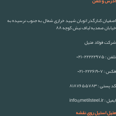
آدرس و تلفن
اصفهان کنارگذر اتوبان شهید خرازی شمال به جنوب نرسیده به
خیابان صمدیه لباف نبش کوچه ۸۸
شرکت فولاد متیل
تلفن : ۲۲۲۲۲۹۷۵-۰۲۱
فکس : ۲۲۲۶۱۹۰۷-۰۲۱
کد پستی : ۸۱۸۷۶۵۵۷۸۳
ایمیل : info@metilsteel.ir
متیل استیل روی نقشه