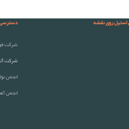
 استیل روی نقشه
دسترسی 
شرکت فول
شرکت آتی
انجمن تول
انجمن آهن