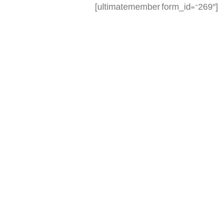
[ultimatemember form_id=”269″]