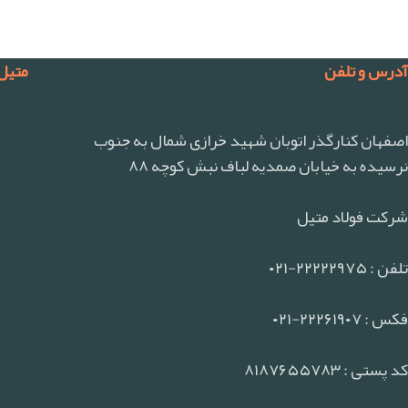
آدرس و تلفن
متیل
اصفهان کنارگذر اتوبان شهید خرازی شمال به جنوب
نرسیده به خیابان صمدیه لباف نبش کوچه ۸۸
شرکت فولاد متیل
تلفن : ۲۲۲۲۲۹۷۵-۰۲۱
فکس : ۲۲۲۶۱۹۰۷-۰۲۱
کد پستی : ۸۱۸۷۶۵۵۷۸۳