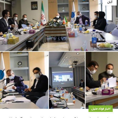
آبان
اخبار فولاد متیل