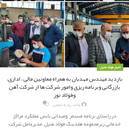
اخبار فولاد متیل
بازدید مهندس مهدیان به همراه معاونین مالی ، اداری،
بازرگانی وبرنامه ریزی وامور شرکت ها از شرکت آهن
وفولاد نور
۰
واحد روابط عمومی
در راستای برنامه مستمر ومیدانی پایش عملکرد مراکز
خدماتی زیرمجموعه هلدینگ فولاد متیل ،مدیرعامل شرکت