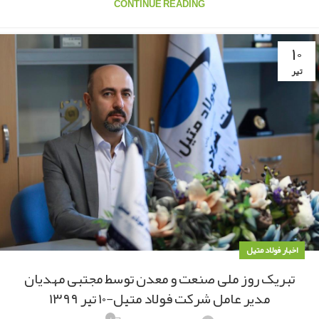
CONTINUE READING
۱۰
تیر
اخبار فولاد متیل
تبریک روز ملی صنعت و معدن توسط مجتبی مهدیان
مدیر عامل شرکت فولاد متیل-۱۰ تیر ۱۳۹۹
۰