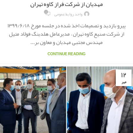
مهدیان از شرکت فراز کاوه تهران
۰
واحد روابط عمومی
پیرو بازدید و تصمیمات اخذ شده در جلسه مورخ ١٣٩٩/۶/١٨
از شرکت صنیع کاوه تهران ، مدیرعامل هلدینگ فولاد متیل
مهندس مجتبی مهدیان و معاون بر...
CONTINUE READING
۱۲
مهر