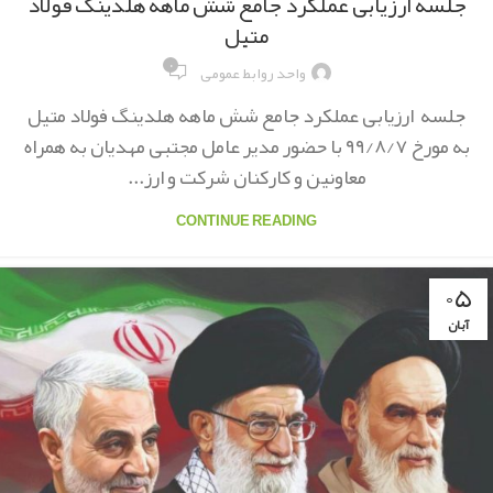
جلسه ارزیابی عملکرد جامع شش ماهه هلدینگ فولاد
متیل
۰
واحد روابط عمومی
جلسه ارزیابی عملکرد جامع شش ماهه هلدینگ فولاد متیل
به مورخ ۹۹/۸/۷ با حضور مدیر عامل مجتبی مهدیان به همراه
معاونین و کارکنان شرکت و ارز...
CONTINUE READING
۰۵
آبان