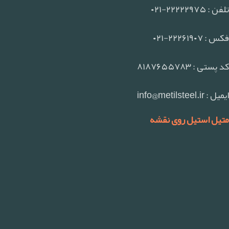
تلفن : ۲۲۲۲۲۹۷۵-۰۲۱
فکس : ۲۲۲۶۱۹۰۷-۰۲۱
کد پستی : ۸۱۸۷۶۵۵۷۸۳
ایمیل : info@metilsteel.ir
متیل استیل روی نقشه