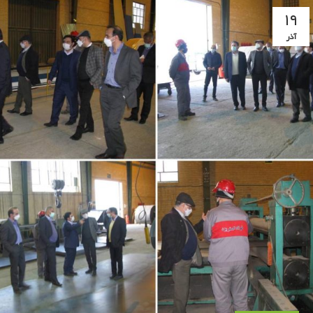
۱۹
آذر