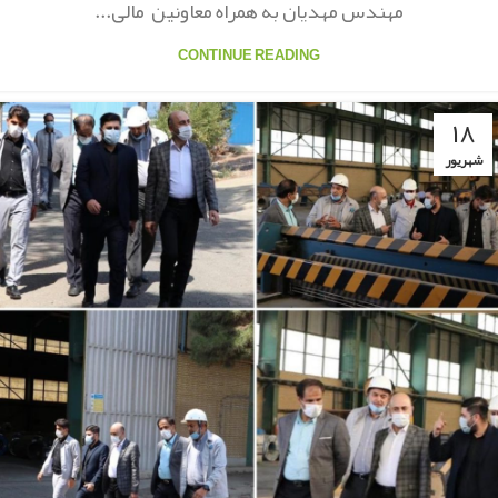
مهندس مهدیان به همراه معاونین مالی...
CONTINUE READING
۱۸
شهریور