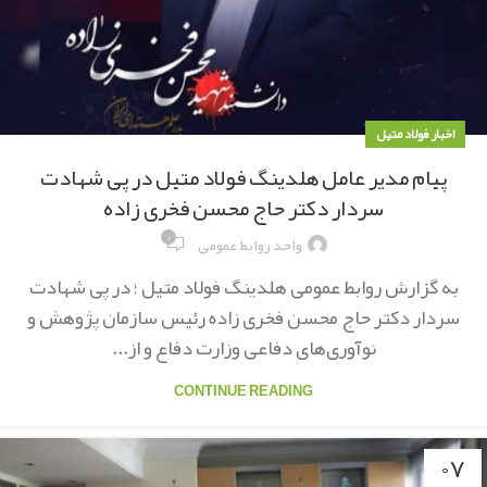
اخبار فولاد متیل
پیام مدیر عامل هلدینگ فولاد متیل در پی شهادت
سردار دکتر حاج محسن فخری زاده
۰
واحد روابط عمومی
به گزارش روابط عمومی هلدینگ فولاد متیل ؛ در پی شهادت
سردار دکتر حاج محسن فخری زاده رئیس سازمان پژوهش و
نوآوری‌های دفاعی وزارت دفاع و از...
CONTINUE READING
۰۷