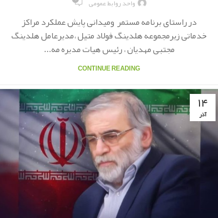
واحد روابط عمومی
در راستای برنامه مستمر ومیدانی پایش عملکرد مراکز
خدماتی زیرمجموعه هلدینگ فولاد متیل ،مدیرعامل هلدینگ
مجتبی مهدیان ، رئیس هیات مدیره مه...
CONTINUE READING
۱۴
آذر