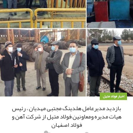
اخبار فولاد متیل
بازدید مدیرعامل هلدینگ مجتبی مهدیان ، رئیس
هیات مدیره ومعاونین فولاد متیل از شرکت آهن و
فولاد اصفهان
۰