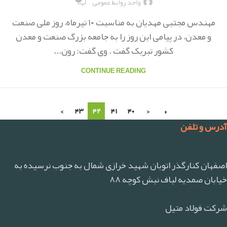
واحد روابط عمومی
مهندس مجتبی مهدیان به مناسبت ۱۰ تیرماه، روز ملی صنعت
و معدن، در پیامی این روز را به جامعه بزرگ صنعت و معدن
کشور تبریک گفت . وی گفت: رون...
CONTINUE READING
›
۴۳
۴۲
۴۱
۴۰
‹
«
آدرس و تلفن
اصفهان کنارگذر اتوبان شهید خرازی شمال به جنوب نرسیده به
خیابان صمدیه لباف نبش کوچه ۸۸
شرکت فولاد متیل