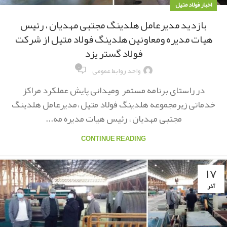
اخبار فولاد متیل
بازدید مدیرعامل هلدینگ مجتبی مهدیان ، رئیس
هیات مدیره ومعاونین هلدینگ فولاد متیل از شرکت
فولاد گستر یزد
۰
واحد روابط عمومی
در راستای برنامه مستمر ومیدانی پایش عملکرد مراکز
خدماتی زیرمجموعه هلدینگ فولاد متیل ،مدیرعامل هلدینگ
مجتبی مهدیان ، رئیس هیات مدیره مه...
CONTINUE READING
۱۷
آذر