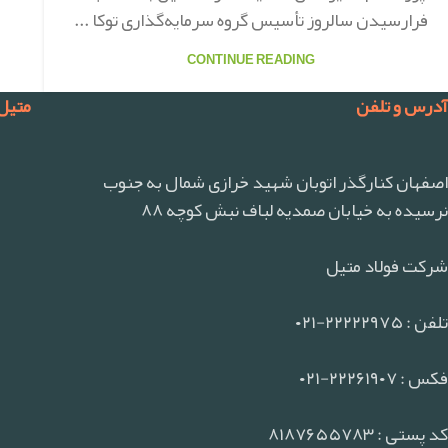
فرارسیدن سالروز تأسیس گروه سرمایه‌گذاری توکا ...
CONTINUE READING
آدرس و تلفن
متیل
اصفهان کنارگذر اتوبان شهید خرازی شمال به جنوب
نرسیده به خیابان صمدیه لباف نبش کوچه ۸۸
شرکت فولاد متیل
تلفن : ۲۲۲۲۲۹۷۵-۰۲۱
فکس : ۲۲۲۶۱۹۰۷-۰۲۱
کد پستی : ۸۱۸۷۶۵۵۷۸۳