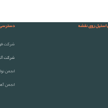
 استیل روی نقشه
دسترسی 
شرکت فول
شرکت آتی
انجمن تول
انجمن آهن