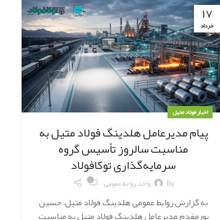
۱۷
خرداد
اخبار فولاد متیل
پیام مدیرعامل هلدینگ فولاد متیل به
مناسبت سالروز تأسیس گروه
سرمایه‌گذاری توکافولاد
۰
By
واحد روابط عمومی
به گزارش روابط عمومی هلدینگ فولاد متیل، حسین
پورمقدم مدیرعامل هلدینگ فولاد متیل به مناسبت