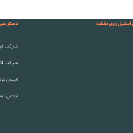
 استیل روی نقشه
دسترسی 
شرکت فول
شرکت آتی
انجمن تول
انجمن آهن