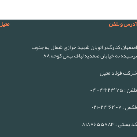
آدرس و تلفن
متیل
اصفهان کنارگذر اتوبان شهید خرازی شمال به جنوب
نرسیده به خیابان صمدیه لباف نبش کوچه ۸۸
شرکت فولاد متیل
تلفن : ۲۲۲۲۲۹۷۵-۰۲۱
فکس : ۲۲۲۶۱۹۰۷-۰۲۱
کد پستی : ۸۱۸۷۶۵۵۷۸۳